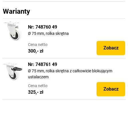
Warianty
Nr: 748760 49
Ø 75 mm, rolka skrętna
Cena
netto
Zobacz
300,- zł
Nr: 748761 49
Ø 75 mm, rolka skrętna z całkowicie blokującym
ustalaczem
Cena
netto
Zobacz
325,- zł