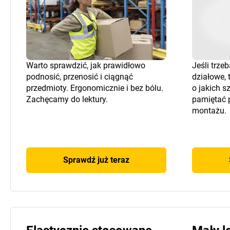
Warto sprawdzić, jak prawidłowo
Jeśli trze
podnosić, przenosić i ciągnąć
działowe, 
przedmioty. Ergonomicznie i bez bólu.
o jakich 
Zachęcamy do lektury.
pamiętać 
montażu.
Sprawdź już teraz