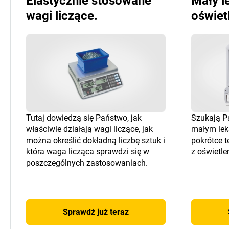
Elastycznie stosowane
Mały l
wagi liczące.
oświet
Tutaj dowiedzą się Państwo, jak
Szukają P
właściwie działają wagi liczące, jak
małym lek
można określić dokładną liczbę sztuk i
pokrótce 
która waga licząca sprawdzi się w
z oświetle
poszczególnych zastosowaniach.
Sprawdź już teraz