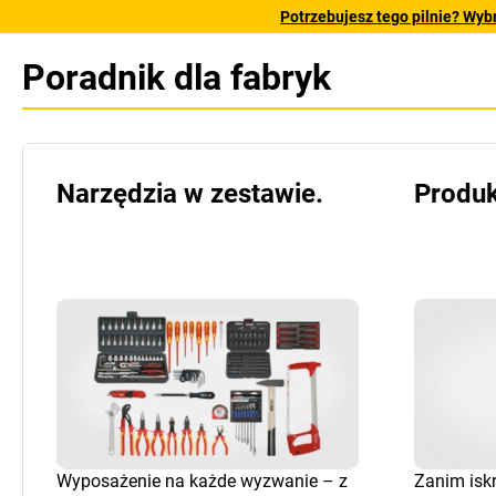
Potrzebujesz tego pilnie? Wyb
Poradnik dla fabryk
Narzędzia w zestawie.
Produk
Wyposażenie na każde wyzwanie – z
Zanim iskr