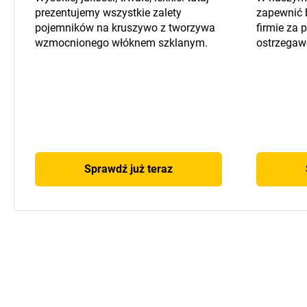
prezentujemy wszystkie zalety
zapewnić 
pojemników na kruszywo z tworzywa
firmie za
wzmocnionego włóknem szklanym.
ostrzegaw
Sprawdź już teraz