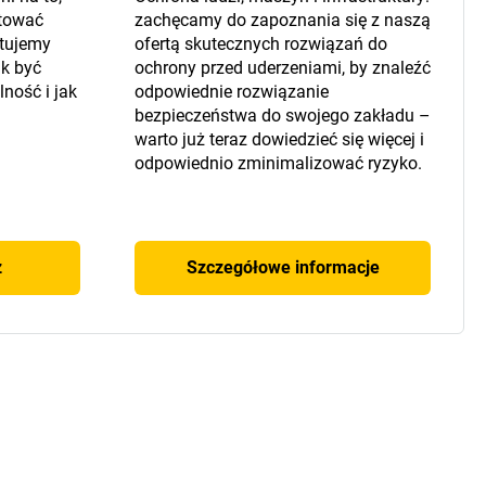
atować
zachęcamy do zapoznania się z naszą
ntujemy
ofertą skutecznych rozwiązań do
ak być
ochrony przed uderzeniami, by znaleźć
ność i jak
odpowiednie rozwiązanie
bezpieczeństwa do swojego zakładu –
warto już teraz dowiedzieć się więcej i
odpowiednio zminimalizować ryzyko.
z
Szczegółowe informacje