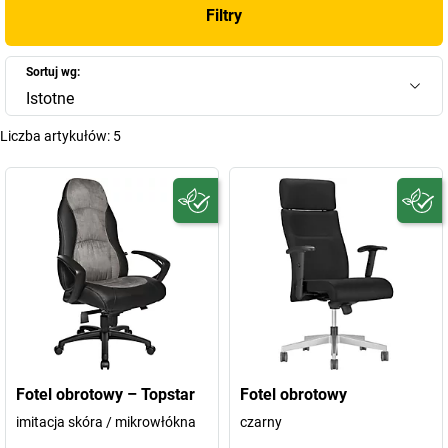
Filtry
Sortuj wg:
Istotne
Liczba artykułów:
5
Fotel obrotowy – Topstar
Fotel obrotowy
imitacja skóra / mikrowłókna
czarny