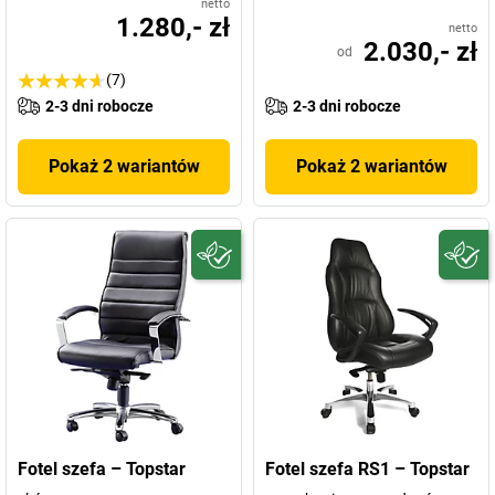
netto
1.280,- zł
netto
2.030,- zł
od
(7)
2-3 dni robocze
2-3 dni robocze
Pokaż 2 wariantów
Pokaż 2 wariantów
Fotel szefa – Topstar
Fotel szefa RS1 – Topstar