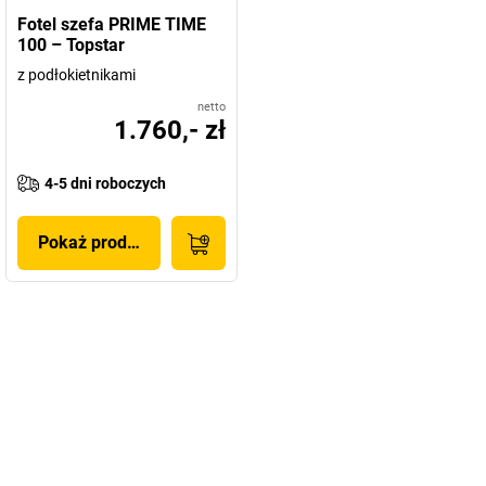
Fotel szefa PRIME TIME
100 – Topstar
z podłokietnikami
netto
1.760,- zł
4-5 dni roboczych
Pokaż produkt