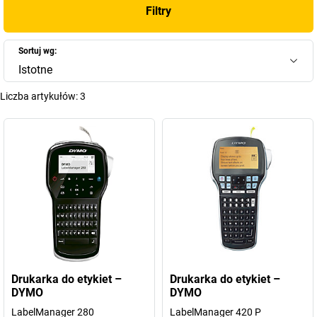
Filtry
Sortuj wg:
Istotne
Liczba artykułów:
3
Drukarka do etykiet –
Drukarka do etykiet –
DYMO
DYMO
LabelManager 280
LabelManager 420 P