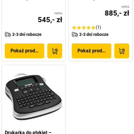
netto
885,- zł
netto
545,- zł
(1)
2-3 dni robocze
2-3 dni robocze
Pokaż produkt
Pokaż produkt
Drukarka do etykiet –