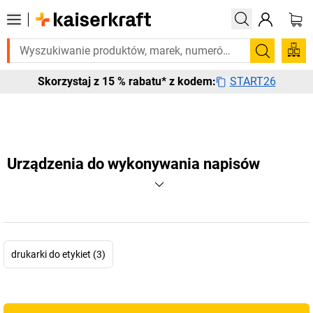
Potrzebujesz tego pilnie? Wybrane bestsellery dostarczamy w ciągu 2-
Szukaj
START26
Skorzystaj z 15 % rabatu* z kodem:
Urządzenia do wykonywania napisów
drukarki do etykiet (3)