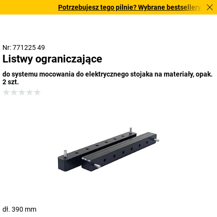
Potrzebujesz tego pilnie? Wybrane bestsellery dostar
Nr: 771225 49
Listwy ograniczające
do systemu mocowania do elektrycznego stojaka na materiały, opak.
2 szt.
dł. 390 mm