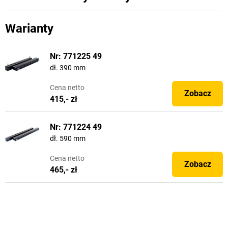
Warianty
Nr: 771225 49
dł. 390 mm
Cena
netto
Zobacz
415,- zł
Nr: 771224 49
dł. 590 mm
Cena
netto
Zobacz
465,- zł