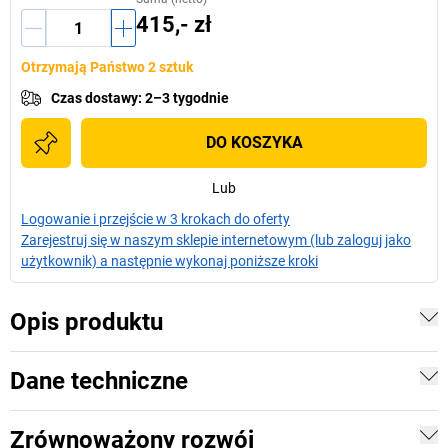
415,- zł
Otrzymają Państwo 2 sztuk
Czas dostawy
:
2–3 tygodnie
DO KOSZYKA
Lub
Logowanie i przejście w 3 krokach do oferty
Zarejestruj się w naszym sklepie internetowym (lub zaloguj jako
użytkownik) a następnie wykonaj poniższe kroki
Opis produktu
Dane techniczne
Zrównoważony rozwój