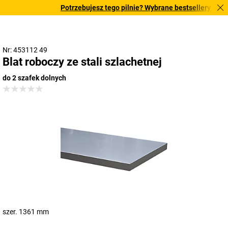
Potrzebujesz tego pilnie? Wybrane bestsellery dostar
Nr: 453112 49
Blat roboczy ze stali szlachetnej
do 2 szafek dolnych
szer. 1361 mm