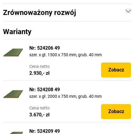
Zrównoważony rozwój
Warianty
Nr: 524206 49
szer. x gł. 1500 x 750 mm, grub. 40 mm
Cena
netto
Zobacz
2.930,- zł
Nr: 524208 49
szer. x gł. 2000 x 750 mm, grub. 40 mm
Cena
netto
Zobacz
3.670,- zł
Nr: 524209 49