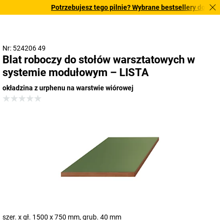
Potrzebujesz tego pilnie? Wybrane bestsellery dostarcza
Nr: 524206 49
Blat roboczy do stołów warsztatowych w
systemie modułowym – LISTA
okładzina z urphenu na warstwie wiórowej
szer. x gł. 1500 x 750 mm, grub. 40 mm