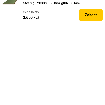
szer. x gł. 2000 x 750 mm, grub. 50 mm
Cena
netto
Zobacz
3.650,- zł