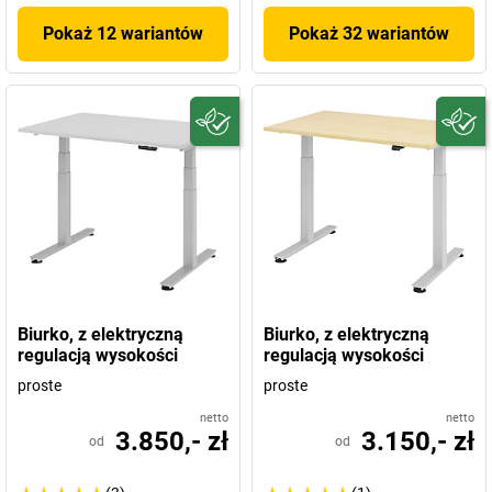
Pokaż 12 wariantów
Pokaż 32 wariantów
Biurko, z elektryczną
Biurko, z elektryczną
regulacją wysokości
regulacją wysokości
proste
proste
netto
netto
3.850,- zł
3.150,- zł
od
od