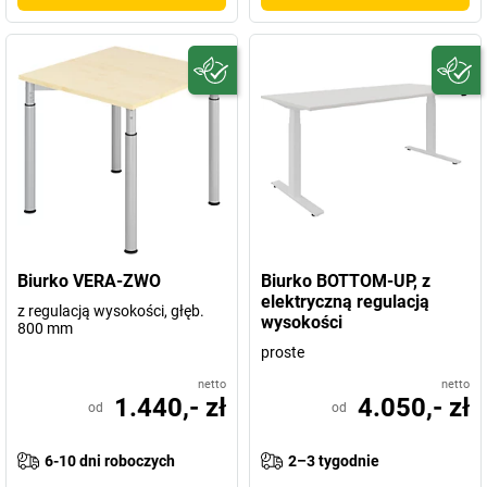
Biurko VERA-ZWO
Biurko BOTTOM-UP, z
elektryczną regulacją
z regulacją wysokości, głęb.
wysokości
800 mm
proste
netto
netto
1.440,- zł
4.050,- zł
od
od
6-10 dni roboczych
2–3 tygodnie