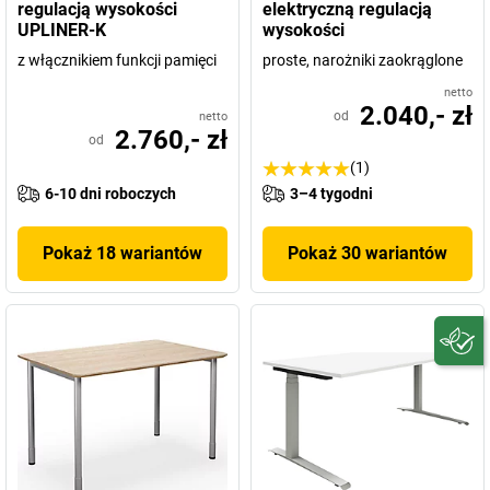
regulacją wysokości
elektryczną regulacją
UPLINER-K
wysokości
z włącznikiem funkcji pamięci
proste, narożniki zaokrąglone
netto
2.040,- zł
od
netto
2.760,- zł
od
(1)
6-10 dni roboczych
3–4 tygodni
Pokaż 18 wariantów
Pokaż 30 wariantów