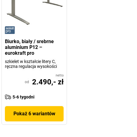
Biurko, biały / srebrne
aluminium P12 –
eurokraft pro
szkielet w kształcie litery C,
ręczna regulacja wysokości
netto
2.490,- zł
od
5-6 tygodni
Pokaż 6 wariantów