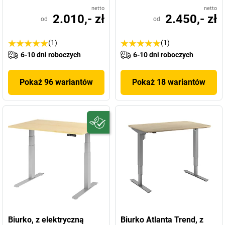
netto
netto
2.010,- zł
2.450,- zł
od
od
(1)
(1)
6-10 dni roboczych
6-10 dni roboczych
Pokaż 96 wariantów
Pokaż 18 wariantów
Biurko, z elektryczną
Biurko Atlanta Trend, z