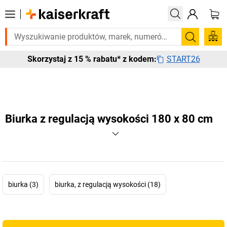
Potrzebujesz tego pilnie? Wybrane bestsellery dostarczamy w cią
Szukaj
START26
Skorzystaj z 15 % rabatu* z kodem:
Biurka z regulacją wysokości 180 x 80 cm
biurka (3)
biurka, z regulacją wysokości (18)