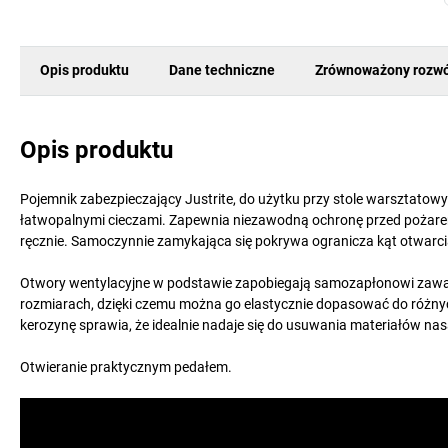
Opis produktu
Dane techniczne
Zrównoważony rozwó
Opis produktu
Pojemnik zabezpieczający Justrite, do użytku przy stole warsztatowy
łatwopalnymi cieczami. Zapewnia niezawodną ochronę przed pożarem
ręcznie. Samoczynnie zamykająca się pokrywa ogranicza kąt otwarcia
Otwory wentylacyjne w podstawie zapobiegają samozapłonowi zawar
rozmiarach, dzięki czemu można go elastycznie dopasować do różny
kerozynę sprawia, że idealnie nadaje się do usuwania materiałów nas
Otwieranie praktycznym pedałem.