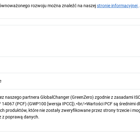
y zrównoważonego rozwoju można znaleźć na naszej
stronie informacyjnej
.
e
zez naszego partnera GlobalChanger (GreenZero) zgodnie z zasadami IS
/ 14067 (PCF) (GWP100 [wersja IPCC]).<br/>Wartości PCF są średnimi d
h produktów, które nie zostały zweryfikowane przez strony trzecie i mog
z z poprawą danych.