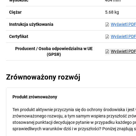
Ciężar
5.68
kg
Instrukcja użytkowania
Wyświetl PD
Certyfikat
Wyświetl PD
Producent / Osoba odpowiedzialna w UE
Wyświetl PD
(GPSR)
Zrównoważony rozwój
Produkt zrównoważony
Ten produkt aktywnie przyczynia się do ochrony środowiska i jes
zrównoważonego rozwoju, a tym samym wspiera przyszłość zró
stosowanej punktacji decydujące pytanie w przypadku każdego pr
sprawiedliwych warunków dziś i w przyszłości? Poniżej znajdują 