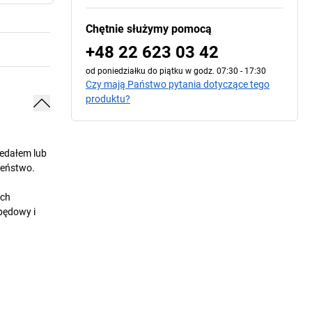
Chętnie służymy pomocą
+48 22 623 03 42
od poniedziałku do piątku w godz. 07:30 - 17:30
Czy mają Państwo pytania dotyczące tego
produktu?
pedałem lub
zeństwo.
ych
pędowy i