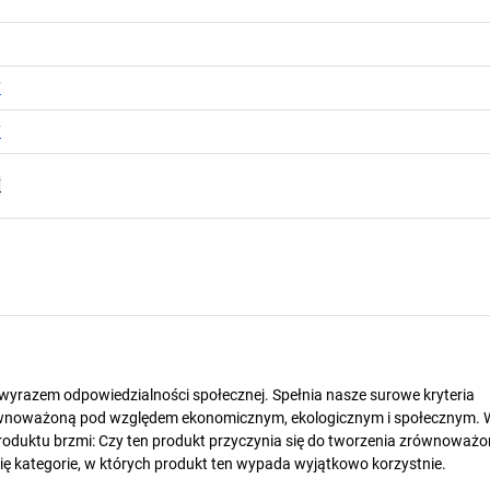
F
F
F
t wyrazem odpowiedzialności społecznej. Spełnia nasze surowe kryteria
wnoważoną pod względem ekonomicznym, ekologicznym i społecznym. 
oduktu brzmi: Czy ten produkt przyczynia się do tworzenia zrównoważo
się kategorie, w których produkt ten wypada wyjątkowo korzystnie.