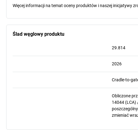
Więcej informacji na temat oceny produktów i naszej inicjatyw
Ślad węglowy produktu
29.814
2026
Cradle-to-gat
Obliczone pr
14044 (LCA) 
poszczególnyc
zmieniać wra