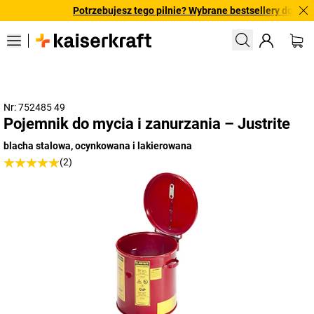
Potrzebujesz tego pilnie? Wybrane bestsellery dostarcza
Nr: 752485 49
Pojemnik do mycia i zanurzania – Justrite
blacha stalowa, ocynkowana i lakierowana
(2)