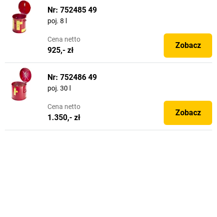
Nr: 752485 49
poj. 8 l
Cena
netto
Zobacz
925,- zł
Nr: 752486 49
poj. 30 l
Cena
netto
Zobacz
1.350,- zł