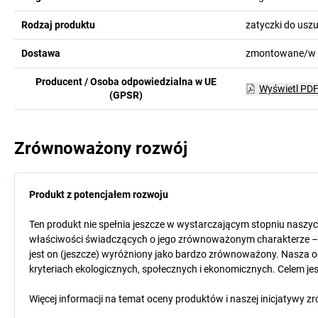
Rodzaj produktu
zatyczki do usz
Dostawa
zmontowane/w 
Producent / Osoba odpowiedzialna w UE
Wyświetl PD
(GPSR)
Zrównoważony rozwój
Produkt z potencjałem rozwoju
Ten produkt nie spełnia jeszcze w wystarczającym stopniu naszy
właściwości świadczących o jego zrównoważonym charakterze – o
jest on (jeszcze) wyróżniony jako bardzo zrównoważony. Nasza o
kryteriach ekologicznych, społecznych i ekonomicznych. Celem jest
Więcej informacji na temat oceny produktów i naszej inicjatyw