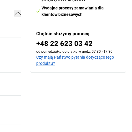
Wydajne procesy zamawiania dla
klientów biznesowych
Chętnie służymy pomocą
+48 22 623 03 42
od poniedziałku do piątku w godz. 07:30 - 17:30
Czy mają Państwo pytania dotyczące tego
produktu?