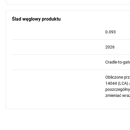
Ślad węglowy produktu
0.093
2026
Cradle-to-gat
Obliczone pr
14044 (LCA) 
poszczególnyc
zmieniać wra