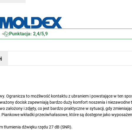
Punktacja: 2,4/5,9
j
 Ogranicza to możliwość kontaktu z ubraniem i powstające w ten spo
oważony docisk zapewniają bardzo duży komfort noszenia i niezawodne 
ałożony i zdjęty, co jest bardzo praktyczne w sytuacji, gdy zmieniając
. Piankowe wkładki przeciwhałasowe, które są dostępne jako wyposażen
 tłumienia dźwięku rzędu 27 dB (SNR).