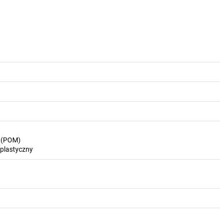
n (POM)
plastyczny