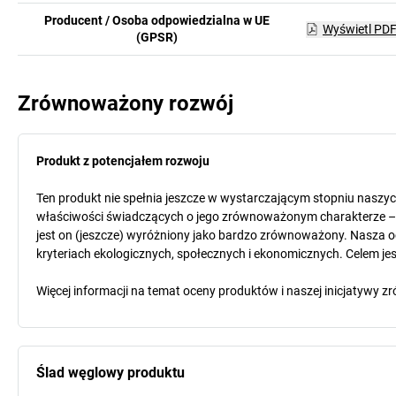
Producent / Osoba odpowiedzialna w UE
Wyświetl PD
(GPSR)
Zrównoważony rozwój
Produkt z potencjałem rozwoju
Ten produkt nie spełnia jeszcze w wystarczającym stopniu naszy
właściwości świadczących o jego zrównoważonym charakterze – o
jest on (jeszcze) wyróżniony jako bardzo zrównoważony. Nasza o
kryteriach ekologicznych, społecznych i ekonomicznych. Celem jest
Więcej informacji na temat oceny produktów i naszej inicjatyw
Ślad węglowy produktu