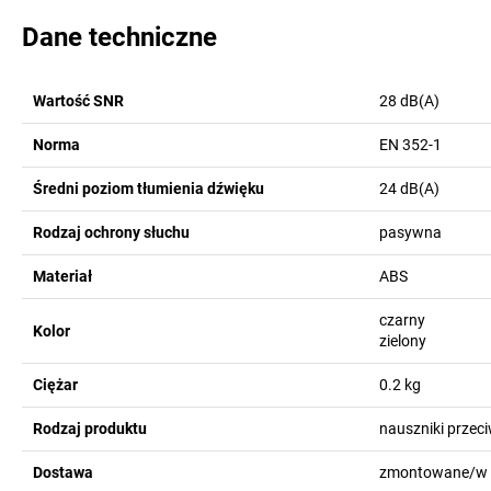
Dane techniczne
Wartość SNR
28
dB(A)
Norma
EN 352-1
Średni poziom tłumienia dźwięku
24
dB(A)
Rodzaj ochrony słuchu
pasywna
Materiał
ABS
czarny
Kolor
zielony
Ciężar
0.2
kg
Rodzaj produktu
nauszniki prze
Dostawa
zmontowane/w 