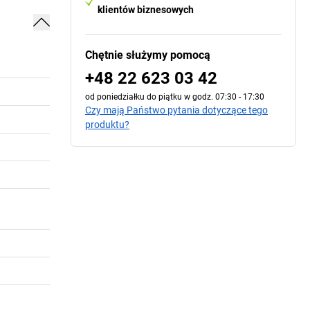
klientów biznesowych
Chętnie służymy pomocą
+48 22 623 03 42
od poniedziałku do piątku w godz. 07:30 - 17:30
Czy mają Państwo pytania dotyczące tego
produktu?