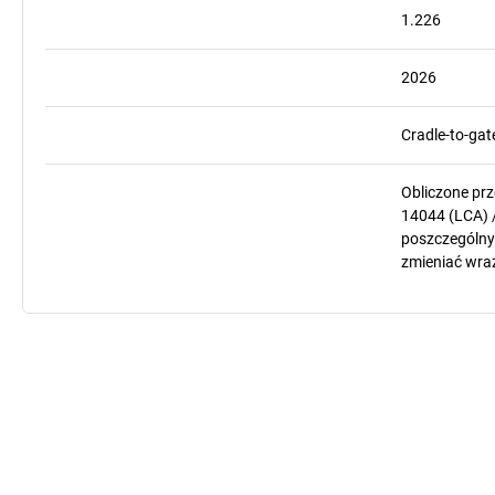
1.226
2026
Cradle-to-gat
Obliczone pr
14044 (LCA) 
poszczególnyc
zmieniać wra