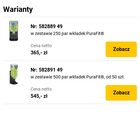
Warianty
Nr: 582889 49
w zestawie 250 par wkładek PuraFit®
Cena
netto
Zobacz
365,- zł
Nr: 582891 49
w zestawie 500 par wkładek PuraFit®, od 50 szt.
Cena
netto
Zobacz
545,- zł