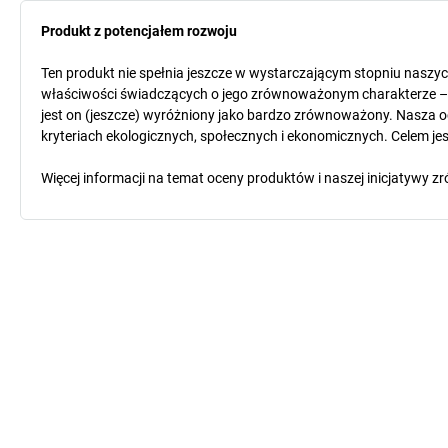
Produkt z potencjałem rozwoju
Ten produkt nie spełnia jeszcze w wystarczającym stopniu naszy
właściwości świadczących o jego zrównoważonym charakterze – o
jest on (jeszcze) wyróżniony jako bardzo zrównoważony. Nasza o
kryteriach ekologicznych, społecznych i ekonomicznych. Celem jest
Więcej informacji na temat oceny produktów i naszej inicjatyw