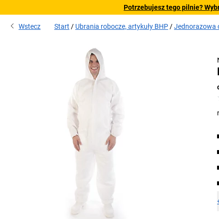
Potrzebujesz tego pilnie? Wyb
Wstecz
Start
Ubrania robocze, artykuły BHP
Jednorazowa 