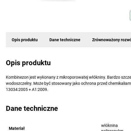
Opis produktu
Dane techniczne
Zrównoważony rozwó
Opis produktu
Kombinezon jest wykonany z mikroporowatej włókniny. Bardzo szczel
wodoszczelny. Może być stosowany jako ochrona przed chemikaliam
13034:2005 + A1:2009.
Dane techniczne
włóknina
Materiał