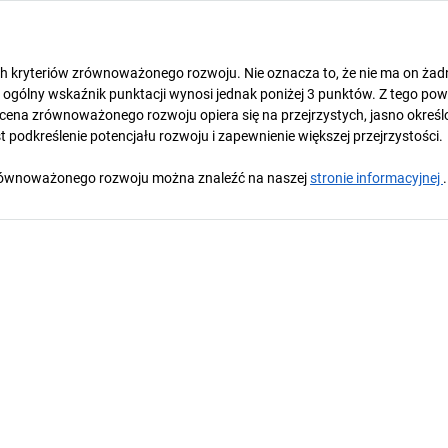
ch kryteriów zrównoważonego rozwoju. Nie oznacza to, że nie ma on ża
gólny wskaźnik punktacji wynosi jednak poniżej 3 punktów. Z tego pow
cena zrównoważonego rozwoju opiera się na przejrzystych, jasno okreś
 podkreślenie potencjału rozwoju i zapewnienie większej przejrzystości.
y zrównoważonego rozwoju można znaleźć na naszej
stronie informacyjnej
.