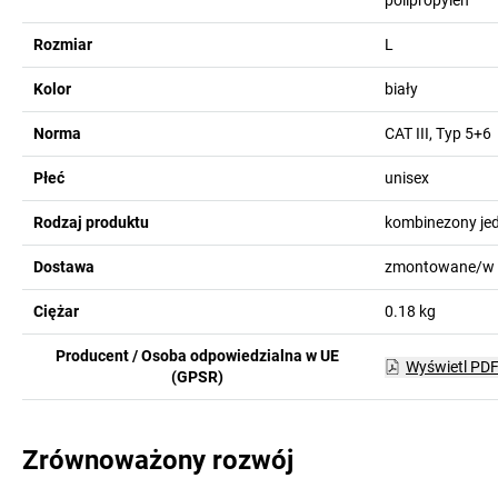
polipropylen
Rozmiar
L
Kolor
biały
Norma
CAT III, Typ 5+6
Płeć
unisex
Rodzaj produktu
kombinezony je
Dostawa
zmontowane/w 
Ciężar
0.18
kg
Producent / Osoba odpowiedzialna w UE
Wyświetl PD
(GPSR)
Zrównoważony rozwój