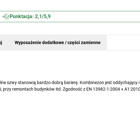
Punktacja: 2,1/5,9
j
Wyposażenie dodatkowe / części zamienne
ne szwy stanowią bardzo dobrą barierę. Kombinezon jest oddychający i
i, przy remontach budynków itd. Zgodność z EN 13982-1:2004 + A1:201