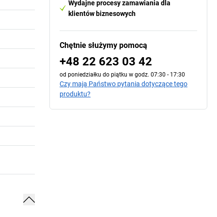
Wydajne procesy zamawiania dla
klientów biznesowych
Chętnie służymy pomocą
+48 22 623 03 42
od poniedziałku do piątku w godz. 07:30 - 17:30
Czy mają Państwo pytania dotyczące tego
produktu?