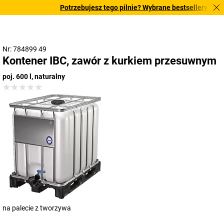
Potrzebujesz tego pilnie? Wybrane bestsellery dostar
Nr: 784899 49
Kontener IBC, zawór z kurkiem przesuwnym
poj. 600 l, naturalny
na palecie z tworzywa