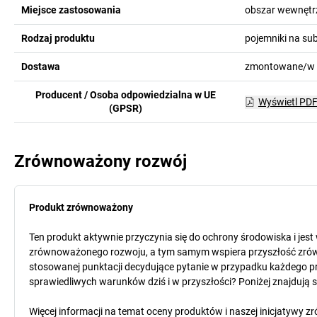
Miejsce zastosowania
obszar wewnętr
Rodzaj produktu
pojemniki na su
Dostawa
zmontowane/w 
Producent / Osoba odpowiedzialna w UE
Wyświetl PD
(GPSR)
Zrównoważony rozwój
Produkt zrównoważony
Ten produkt aktywnie przyczynia się do ochrony środowiska i jes
zrównoważonego rozwoju, a tym samym wspiera przyszłość zró
stosowanej punktacji decydujące pytanie w przypadku każdego pr
sprawiedliwych warunków dziś i w przyszłości? Poniżej znajdują 
Więcej informacji na temat oceny produktów i naszej inicjatyw