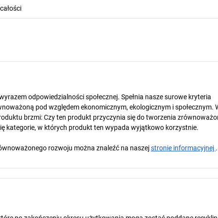
całości
t wyrazem odpowiedzialności społecznej. Spełnia nasze surowe kryteria
wnoważoną pod względem ekonomicznym, ekologicznym i społecznym. 
oduktu brzmi: Czy ten produkt przyczynia się do tworzenia zrównoważo
się kategorie, w których produkt ten wypada wyjątkowo korzystnie.
y zrównoważonego rozwoju można znaleźć na naszej
stronie informacyjnej
.