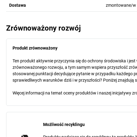
Dostawa
zmontowane/w 
Zrównoważony rozwój
Produkt zrównoważony
Ten produkt aktywnie przyczynia się do ochrony środowiska i jes
zrównoważonego rozwoju, a tym samym wspiera przyszłość zró
stosowanej punktacji decydujące pytanie w przypadku każdego pr
sprawiedliwych warunków dziś i w przyszłości? Poniżej znajdują 
Więcej informacji na temat oceny produktów i naszej inicjatyw
Możliwość recyklingu