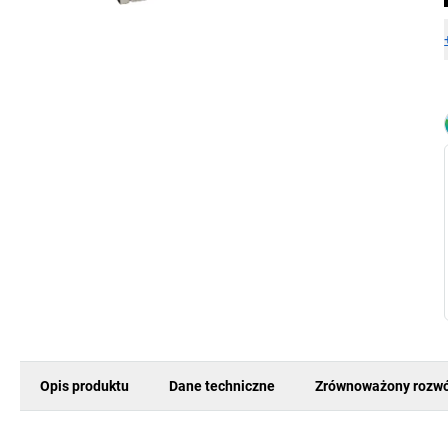
Opis produktu
Dane techniczne
Zrównoważony rozwó