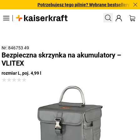
Potrzebujesz tego pilnie? Wybrane bestsellery dostar
Nr: 846753 49
Bezpieczna skrzynka na akumulatory –
VLITEX
rozmiar L, poj. 4,99 l