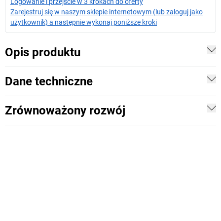
Logowanie i przejście w 3 krokach do oferty
Zarejestruj się w naszym sklepie internetowym (lub zaloguj jako
użytkownik) a następnie wykonaj poniższe kroki
Opis produktu
Dane techniczne
Zrównoważony rozwój