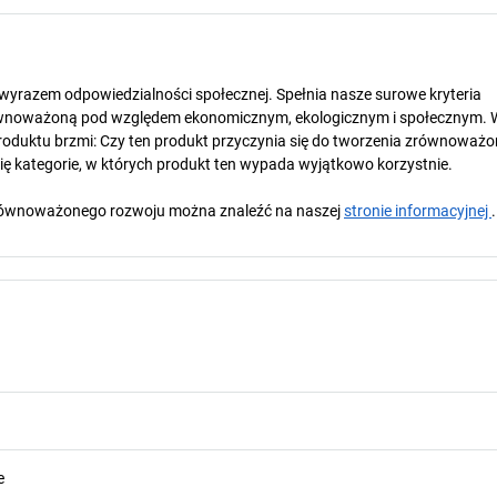
t wyrazem odpowiedzialności społecznej. Spełnia nasze surowe kryteria
wnoważoną pod względem ekonomicznym, ekologicznym i społecznym. 
oduktu brzmi: Czy ten produkt przyczynia się do tworzenia zrównoważo
się kategorie, w których produkt ten wypada wyjątkowo korzystnie.
y zrównoważonego rozwoju można znaleźć na naszej
stronie informacyjnej
.
e