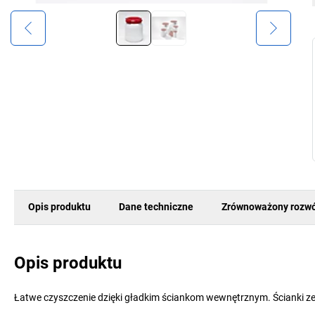
Opis produktu
Dane techniczne
Zrównoważony rozwó
Opis produktu
Łatwe czyszczenie dzięki gładkim ściankom wewnętrznym. Ścianki 