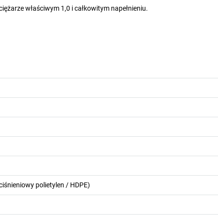
 ciężarze właściwym 1,0 i całkowitym napełnieniu.
ociśnieniowy polietylen / HDPE)