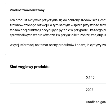
Produkt zrównoważony
Ten produkt aktywnie przyczynia się do ochrony środowiska i jes
zrównoważonego rozwoju, a tym samym wspiera przyszłość zró
stosowanej punktacji decydujące pytanie w przypadku każdego pr
sprawiedliwych warunków dziś i w przyszłości? Poniżej znajdują 
Więcej informacji na temat oceny produktów i naszej inicjatyw
Ślad węglowy produktu
5.145
2026
Cradle-to-gat