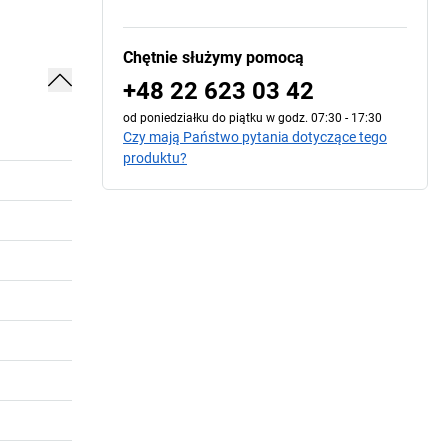
Chętnie służymy pomocą
+48 22 623 03 42
od poniedziałku do piątku w godz. 07:30 - 17:30
Czy mają Państwo pytania dotyczące tego
produktu?