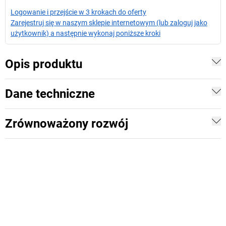
Logowanie i przejście w 3 krokach do oferty
Zarejestruj się w naszym sklepie internetowym (lub zaloguj jako
użytkownik) a następnie wykonaj poniższe kroki
Opis produktu
Dane techniczne
Zrównoważony rozwój