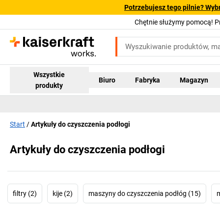
Potrzebujesz tego pilnie? Wyb
Chętnie służymy pomocą! 
Wszystkie
Biuro
Fabryka
Magazyn
produkty
Start
Artykuły do czyszczenia podłogi
Artykuły do czyszczenia podłogi
filtry (2)
kije (2)
maszyny do czyszczenia podłóg (15)