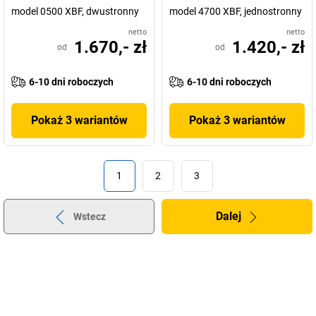
model 0500 XBF, dwustronny
model 4700 XBF, jednostronny
netto
netto
1.670,- zł
1.420,- zł
od
od
6-10 dni roboczych
6-10 dni roboczych
Pokaż 3 wariantów
Pokaż 3 wariantów
1
2
3
Dalej
Wstecz