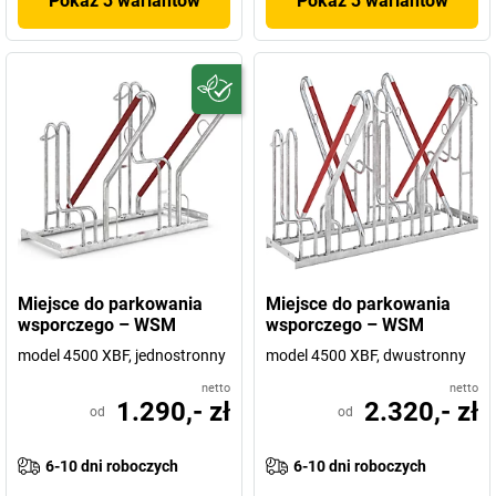
Pokaż 3 wariantów
Pokaż 3 wariantów
Miejsce do parkowania
Miejsce do parkowania
wsporczego – WSM
wsporczego – WSM
model 4500 XBF, jednostronny
model 4500 XBF, dwustronny
netto
netto
1.290,- zł
2.320,- zł
od
od
6-10 dni roboczych
6-10 dni roboczych