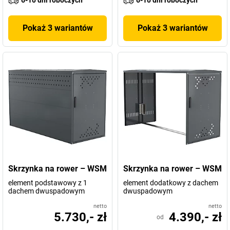
Pokaż 3 wariantów
Pokaż 3 wariantów
Skrzynka na rower – WSM
Skrzynka na rower – WSM
element podstawowy z 1
element dodatkowy z dachem
dachem dwuspadowym
dwuspadowym
netto
netto
5.730,- zł
4.390,- zł
od