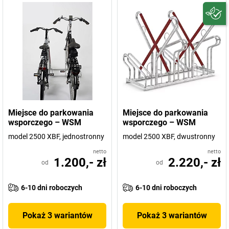
Miejsce do parkowania
Miejsce do parkowania
wsporczego – WSM
wsporczego – WSM
model 2500 XBF, jednostronny
model 2500 XBF, dwustronny
netto
netto
1.200,- zł
2.220,- zł
od
od
6-10 dni roboczych
6-10 dni roboczych
Pokaż 3 wariantów
Pokaż 3 wariantów