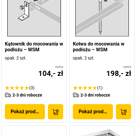
Kątownik do mocowania w
Kotwa do mocowania w
podłożu – WSM
podłożu – WSM
opak. 2 szt.
opak. 2 szt.
netto
netto
104,- zł
198,- zł
(3)
(1)
2-3 dni robocze
2-3 dni robocze
Pokaż produkt
Pokaż produkt