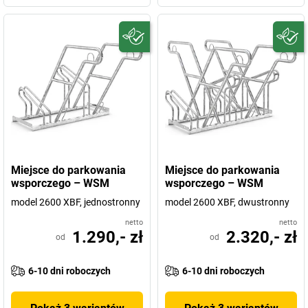
Miejsce do parkowania
Miejsce do parkowania
wsporczego – WSM
wsporczego – WSM
model 2600 XBF, jednostronny
model 2600 XBF, dwustronny
netto
netto
1.290,- zł
2.320,- zł
od
od
6-10 dni roboczych
6-10 dni roboczych