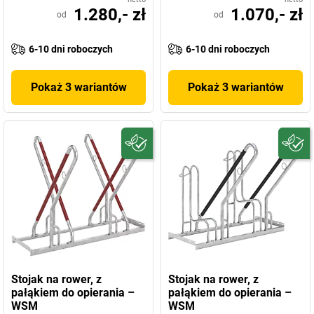
1.280,- zł
1.070,- zł
od
od
6-10 dni roboczych
6-10 dni roboczych
Pokaż 3 wariantów
Pokaż 3 wariantów
Stojak na rower, z
Stojak na rower, z
pałąkiem do opierania –
pałąkiem do opierania –
WSM
WSM