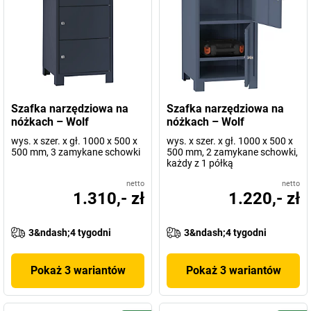
Szafka narzędziowa na
Szafka narzędziowa na
nóżkach – Wolf
nóżkach – Wolf
wys. x szer. x gł. 1000 x 500 x
wys. x szer. x gł. 1000 x 500 x
500 mm, 3 zamykane schowki
500 mm, 2 zamykane schowki,
każdy z 1 półką
netto
netto
1.310,- zł
1.220,- zł
3&ndash;4 tygodni
3&ndash;4 tygodni
Pokaż 3 wariantów
Pokaż 3 wariantów