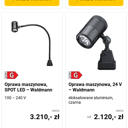
Oprawa maszynowa,
Oprawa maszynowa, 24 V
SPOT LED – Waldmann
– Waldmann
100 – 240 V
eloksalowane aluminium,
czarna
netto
netto
3.210,- zł
2.120,- zł
od