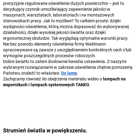
precyzyjnie regulowane oświetlenie dużych powierzchni – jest to
decydujący czynnik umożliwiający zapewnienie jakości w
maszynach, warsztatach, laboratoriach i na montażowych
stanowiskach pracy. Jak to możliwe? To całkiem proste: dzięki
wydajności oświetlenia, którą można dopasować do wykonywanej
działalności, dzięki wysokiej jakości światła oraz dzięki
ergonomicznej obsłudze. Tak wyglądają optymalne warunki pracy.
Nie bez powodu elementy oświetlenia firmy Waldmann
opracowywane są zawsze z uwzględnieniem konkretnych cech i/lub
wymogów poszczególnych procesów roboczych.
Dobre światło to zatem dosłownie kwestia ustawienia. Z naszymi
wybranymi rozwiązaniami w zakresie oświetlenia chętnie pomożemy
Państwu znaleźć to właściwe.
Do lamp
.
Zachęcamy również do obejrzenia materiału wideo o
lampach na
wspornikach i lampach systemowych TANEO
.
Strumień światła w powiększeniu.