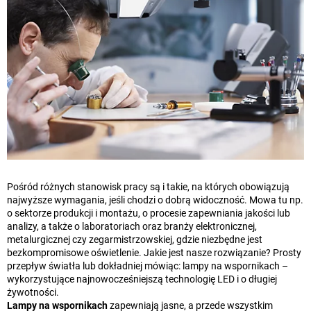
Pośród różnych stanowisk pracy są i takie, na których obowiązują
najwyższe wymagania, jeśli chodzi o dobrą widoczność. Mowa tu np.
o sektorze produkcji i montażu, o procesie zapewniania jakości lub
analizy, a także o laboratoriach oraz branży elektronicznej,
metalurgicznej czy zegarmistrzowskiej, gdzie niezbędne jest
bezkompromisowe oświetlenie. Jakie jest nasze rozwiązanie? Prosty
przepływ światła lub dokładniej mówiąc: lampy na wspornikach –
wykorzystujące najnowocześniejszą technologię LED i o długiej
żywotności.
Lampy na wspornikach
zapewniają jasne, a przede wszystkim