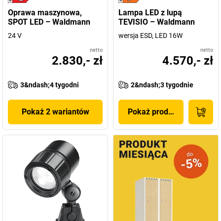
Oprawa maszynowa,
Lampa LED z lupą
SPOT LED – Waldmann
TEVISIO – Waldmann
24 V
wersja ESD, LED 16W
netto
netto
2.830,- zł
4.570,- zł
3&ndash;4 tygodni
2&ndash;3 tygodnie
Pokaż 2 wariantów
Pokaż produkt