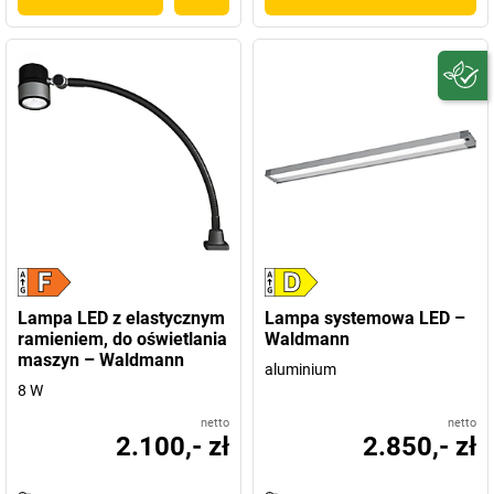
Lampa LED z elastycznym
Lampa systemowa LED –
ramieniem, do oświetlania
Waldmann
maszyn – Waldmann
aluminium
8 W
netto
netto
2.100,- zł
2.850,- zł