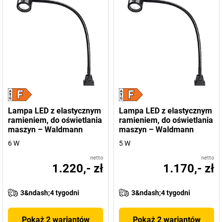
Lampa LED z elastycznym
Lampa LED z elastycznym
ramieniem, do oświetlania
ramieniem, do oświetlania
maszyn – Waldmann
maszyn – Waldmann
6 W
5 W
netto
netto
1.220,- zł
1.170,- zł
3&ndash;4 tygodni
3&ndash;4 tygodni
Pokaż 2 wariantów
Pokaż 2 wariantów