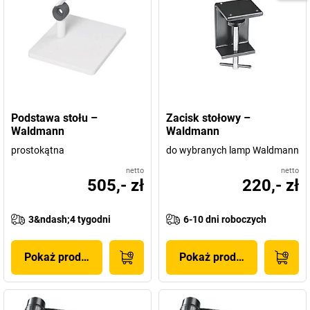
Podstawa stołu –
Zacisk stołowy –
Waldmann
Waldmann
prostokątna
do wybranych lamp Waldmann
netto
netto
505,- zł
220,- zł
3&ndash;4 tygodni
6-10 dni roboczych
Pokaż produkt
Pokaż produkt