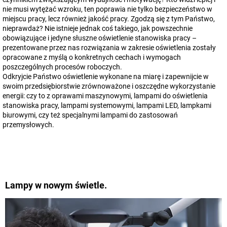
nie musi wytężać wzroku, ten poprawia nie tylko bezpieczeństwo w
miejscu pracy, lecz również jakość pracy. Zgodzą się z tym Państwo,
nieprawdaż? Nie istnieje jednak coś takiego, jak powszechnie
obowiązujące i jedyne słuszne oświetlenie stanowiska pracy –
prezentowane przez nas rozwiązania w zakresie oświetlenia zostały
opracowane z myślą o konkretnych cechach i wymogach
poszczególnych procesów roboczych.
Odkryjcie Państwo oświetlenie wykonane na miarę i zapewnijcie w
swoim przedsiębiorstwie zrównoważone i oszczędne wykorzystanie
energii: czy to z oprawami maszynowymi, lampami do oświetlenia
stanowiska pracy, lampami systemowymi, lampami LED, lampkami
biurowymi, czy też specjalnymi lampami do zastosowań
przemysłowych.
Lampy w nowym świetle.