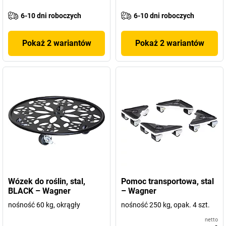
6-10 dni roboczych
6-10 dni roboczych
Pokaż 2 wariantów
Pokaż 2 wariantów
Wózek do roślin, stal,
Pomoc transportowa, stal
BLACK – Wagner
– Wagner
nośność 60 kg, okrągły
nośność 250 kg, opak. 4 szt.
netto