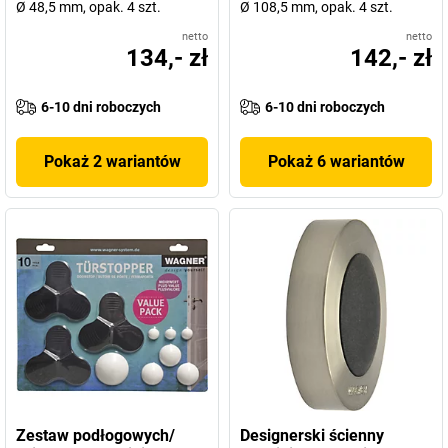
Ø 48,5 mm, opak. 4 szt.
Ø 108,5 mm, opak. 4 szt.
netto
netto
134,- zł
142,- zł
6-10 dni roboczych
6-10 dni roboczych
Pokaż 2 wariantów
Pokaż 6 wariantów
Zestaw podłogowych/
Designerski ścienny