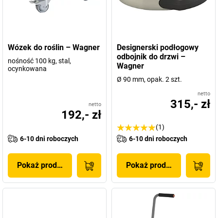
Wózek do roślin – Wagner
Designerski podłogowy
odbojnik do drzwi –
nośność 100 kg, stal,
Wagner
ocynkowana
Ø 90 mm, opak. 2 szt.
netto
315,- zł
netto
192,- zł
(1)
6-10 dni roboczych
6-10 dni roboczych
Pokaż produkt
Pokaż produkt