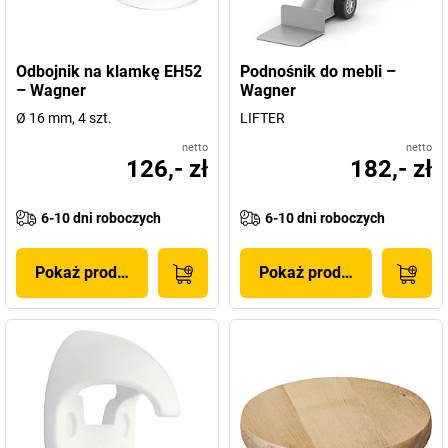
Odbojnik na klamkę EH52
Podnośnik do mebli –
– Wagner
Wagner
Ø 16 mm, 4 szt.
LIFTER
netto
netto
126,- zł
182,- zł
6-10 dni roboczych
6-10 dni roboczych
Pokaż produkt
Pokaż produkt