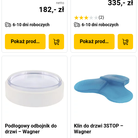
335,- zł
netto
182,- zł
(2)
6-10 dni roboczych
6-10 dni roboczych
Pokaż produkt
Pokaż produkt
Podłogowy odbojnik do
Klin do drzwi 3STOP –
drzwi – Wagner
Wagner