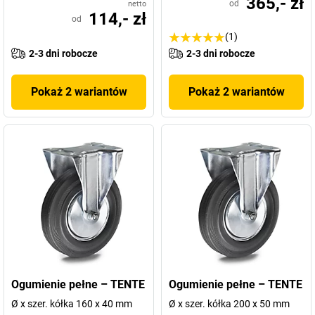
365,- zł
od
netto
114,- zł
od
(1)
2-3 dni robocze
2-3 dni robocze
Pokaż 2 wariantów
Pokaż 2 wariantów
Ogumienie pełne – TENTE
Ogumienie pełne – TENTE
Ø x szer. kółka 160 x 40 mm
Ø x szer. kółka 200 x 50 mm