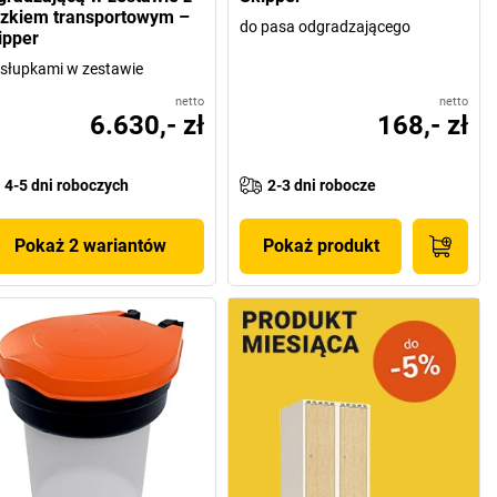
zkiem transportowym –
do pasa odgradzającego
ipper
 słupkami w zestawie
netto
netto
6.630,- zł
168,- zł
4-5 dni roboczych
2-3 dni robocze
Pokaż 2 wariantów
Pokaż produkt