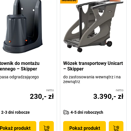
townik do montażu
Wózek transportowy Unicart
iennego – Skipper
– Skipper
pasa odgradzającego
do zastosowania wewnątrz i na
zewnątrz
netto
netto
230,- zł
3.390,- zł
2-3 dni robocze
4-5 dni roboczych
Pokaż produkt
Pokaż produkt