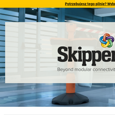
Potrzebujesz tego pilnie? Wyb