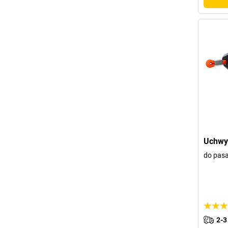
Uchwyt
do pas
2-3