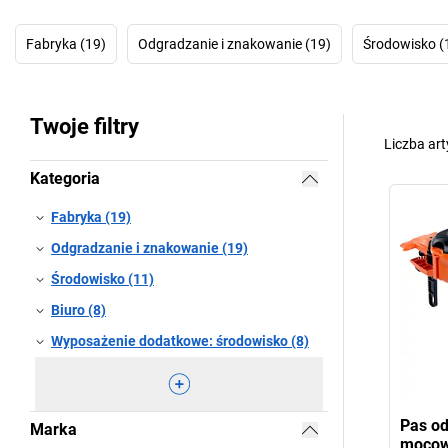
Fabryka (19)
Odgradzanie i znakowanie (19)
Środowisko (
Twoje filtry
Liczba ar
Kategoria
Fabryka (19)
Odgradzanie i znakowanie (19)
Środowisko (11)
Biuro (8)
Wyposażenie dodatkowe: środowisko (8)
Pas od
Marka
mocow