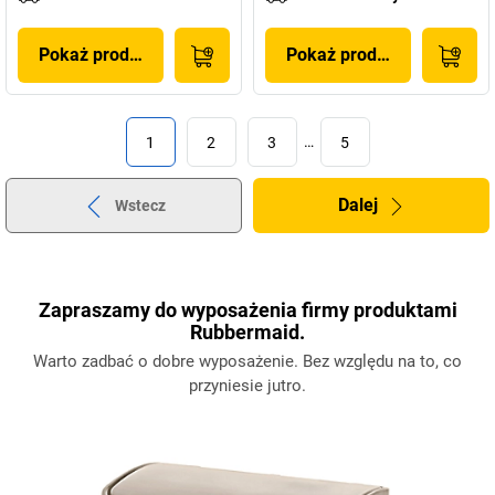
Pokaż produkt
Pokaż produkt
1
2
3
…
5
Dalej
Wstecz
Zapraszamy do wyposażenia firmy produktami
Rubbermaid.
Warto zadbać o dobre wyposażenie. Bez względu na to, co
przyniesie jutro.