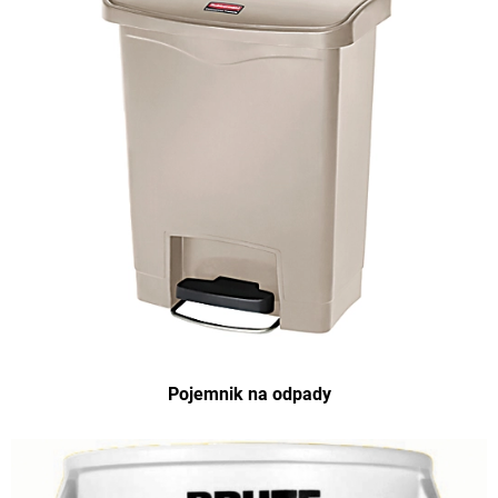
Pojemnik na odpady