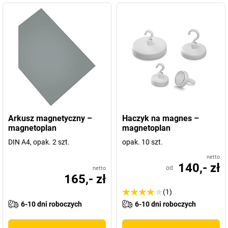
Arkusz magnetyczny –
Haczyk na magnes –
magnetoplan
magnetoplan
DIN A4, opak. 2 szt.
opak. 10 szt.
netto
140,- zł
od
netto
165,- zł
(1)
6-10 dni roboczych
6-10 dni roboczych