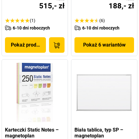
515,- zł
188,- zł
(1)
(6)
6-10 dni roboczych
6-10 dni roboczych
Pokaż produkt
Pokaż 6 wariantów
Karteczki Static Notes –
Biała tablica, typ SP –
magnetoplan
magnetoplan