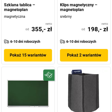
Szklana tablica –
Klips magnetyczny –
magnetoplan
magnetoplan
magnetyczna
srebrny
netto
netto
355,- zł
198,- zł
od
od
6-10 dni roboczych
6-10 dni roboczych
Pokaż 15 wariantów
Pokaż 2 wariantów