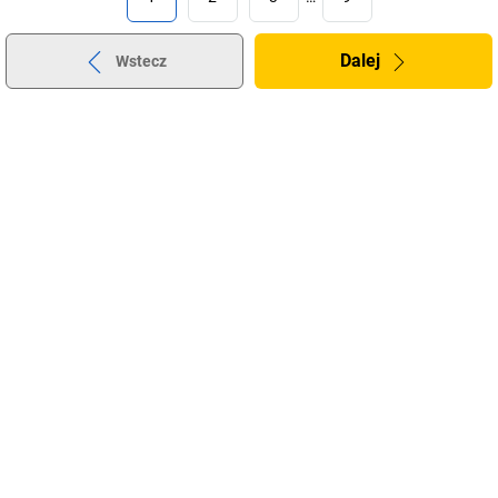
Dalej
Wstecz