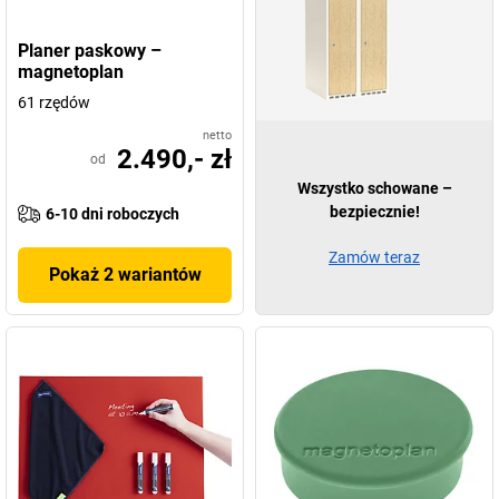
Planer paskowy –
magnetoplan
61 rzędów
netto
2.490,- zł
od
Wszystko schowane –
bezpiecznie!
6-10 dni roboczych
Zamów teraz
Pokaż 2 wariantów