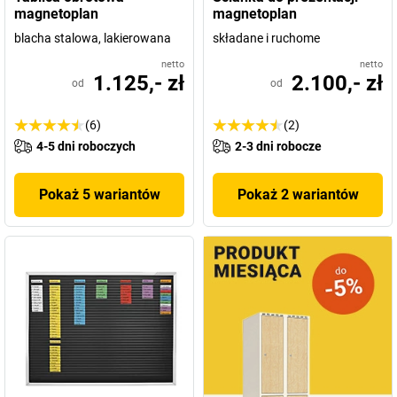
magnetoplan
magnetoplan
blacha stalowa, lakierowana
składane i ruchome
netto
netto
1.125,- zł
2.100,- zł
od
od
(6)
(2)
4-5 dni roboczych
2-3 dni robocze
Pokaż 5 wariantów
Pokaż 2 wariantów