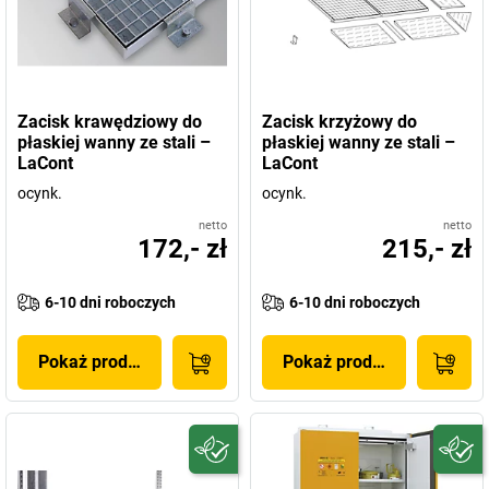
Zacisk krawędziowy do
Zacisk krzyżowy do
płaskiej wanny ze stali –
płaskiej wanny ze stali –
LaCont
LaCont
ocynk.
ocynk.
netto
netto
172,- zł
215,- zł
6-10 dni roboczych
6-10 dni roboczych
Pokaż produkt
Pokaż produkt