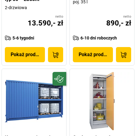
poj. 35 l
2-drzwiowa
netto
netto
13.590,- zł
890,- zł
5-6 tygodni
6-10 dni roboczych
Pokaż produkt
Pokaż produkt