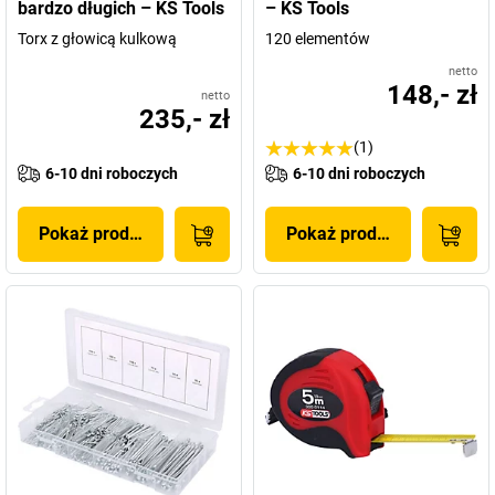
bardzo długich – KS Tools
– KS Tools
Torx z głowicą kulkową
120 elementów
netto
148,- zł
netto
235,- zł
(1)
6-10 dni roboczych
6-10 dni roboczych
Pokaż produkt
Pokaż produkt