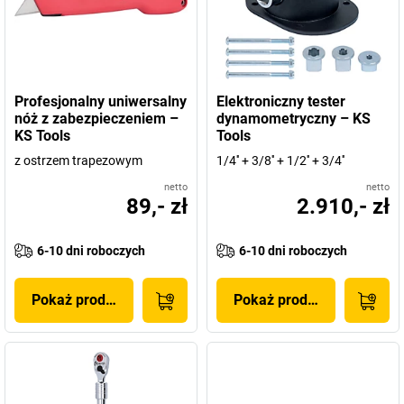
Profesjonalny uniwersalny
Elektroniczny tester
nóż z zabezpieczeniem –
dynamometryczny – KS
KS Tools
Tools
z ostrzem trapezowym
1/4'' + 3/8'' + 1/2'' + 3/4''
netto
netto
89,- zł
2.910,- zł
6-10 dni roboczych
6-10 dni roboczych
Pokaż produkt
Pokaż produkt