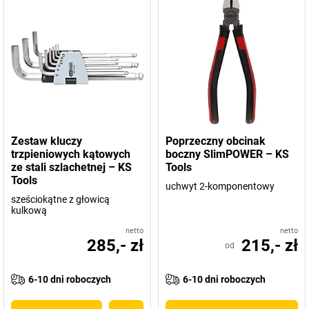
Zestaw kluczy
Poprzeczny obcinak
trzpieniowych kątowych
boczny SlimPOWER – KS
ze stali szlachetnej – KS
Tools
Tools
uchwyt 2-komponentowy
sześciokątne z głowicą
kulkową
netto
netto
285,- zł
215,- zł
od
6-10 dni roboczych
6-10 dni roboczych