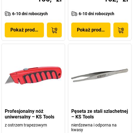
6-10 dni roboczych
6-10 dni roboczych
Pokaż produkt
Pokaż produkt
Profesjonalny nóż
Pęseta ze stali szlachetnej
uniwersalny – KS Tools
– KS Tools
z ostrzem trapezowym
nierdzewna i odporna na
kwasy