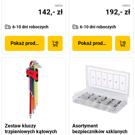
netto
netto
142,- zł
192,- zł
6-10 dni roboczych
6-10 dni roboczych
Pokaż produkt
Pokaż produkt
Zestaw kluczy
Asortyment
trzpieniowych kątowych
bezpieczników szklanych