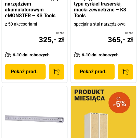
narzędziem
typu cyrkiel traserski,
akumulatorowym
macki zewnętrzne – KS
eMONSTER – KS Tools
Tools
z 50 akcesoriami
specjalna stal narzędziowa
netto
netto
325,- zł
365,- zł
6-10 dni roboczych
6-10 dni roboczych
Pokaż produkt
Pokaż produkt