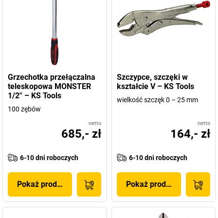
Grzechotka przełączalna
Szczypce, szczęki w
teleskopowa MONSTER
kształcie V – KS Tools
1/2'' – KS Tools
wielkość szczęk 0 – 25 mm
100 zębów
netto
netto
685,- zł
164,- zł
6-10 dni roboczych
6-10 dni roboczych
Pokaż produkt
Pokaż produkt