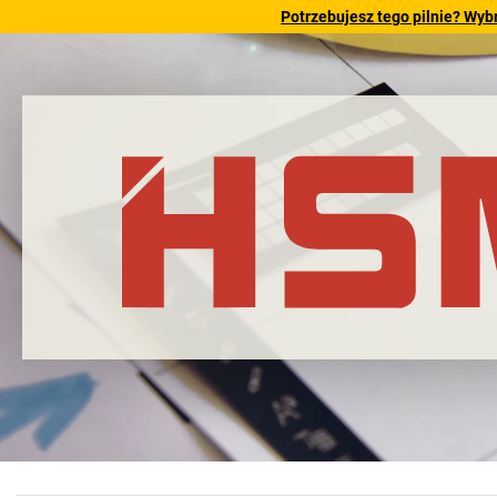
Potrzebujesz tego pilnie? Wyb