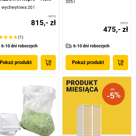
205 l
. wychwytowa 20 l
netto
815,- zł
netto
475,- zł
(1)
6-10 dni roboczych
6-10 dni roboczych
Pokaż produkt
Pokaż produkt