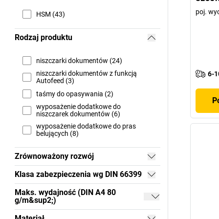
poj. wy
HSM (43)
Rodzaj produktu
niszczarki dokumentów (24)
niszczarki dokumentów z funkcją
6-1
Autofeed (3)
taśmy do opasywania (2)
P
wyposażenie dodatkowe do
niszczarek dokumentów (6)
wyposażenie dodatkowe do pras
belujących (8)
Zrównoważony rozwój
Klasa zabezpieczenia wg DIN 66399
Maks. wydajność (DIN A4 80
g/m&sup2;)
Materiał