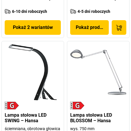
6-10 dni roboczych
4-5 dni roboczych
Pokaż 2 wariantów
Pokaż produkt
Lampa stołowa LED
Lampa stołowa LED
SWING – Hansa
BLOSSOM – Hansa
ściemniana, obrotowa głowica
wys. 750 mm