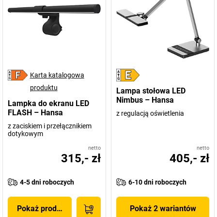
Karta katalogowa
produktu
Lampa stołowa LED
Nimbus – Hansa
Lampka do ekranu LED
FLASH – Hansa
z regulacją oświetlenia
z zaciskiem i przełącznikiem
dotykowym
netto
netto
315,- zł
405,- zł
4-5 dni roboczych
6-10 dni roboczych
Pokaż produkt
Pokaż 2 wariantów