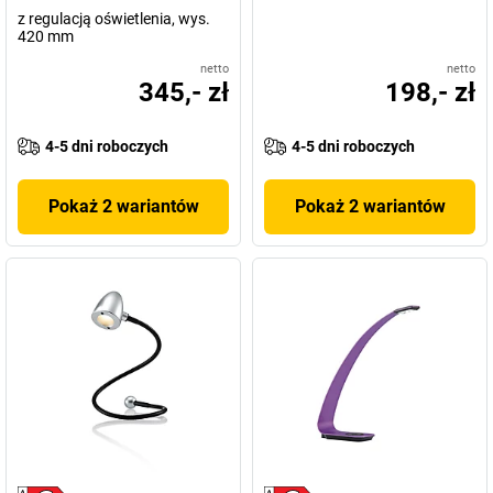
z regulacją oświetlenia, wys.
420 mm
netto
netto
345,- zł
198,- zł
4-5 dni roboczych
4-5 dni roboczych
Pokaż 2 wariantów
Pokaż 2 wariantów