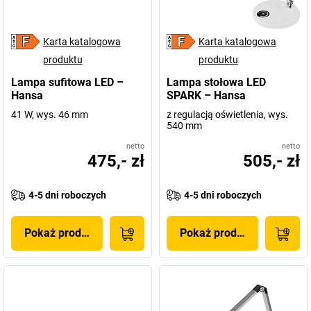
Karta katalogowa
Karta katalogowa
produktu
produktu
Lampa sufitowa LED –
Lampa stołowa LED
Hansa
SPARK – Hansa
41 W, wys. 46 mm
z regulacją oświetlenia, wys.
540 mm
netto
netto
475,- zł
505,- zł
4-5 dni roboczych
4-5 dni roboczych
Pokaż produkt
Pokaż produkt