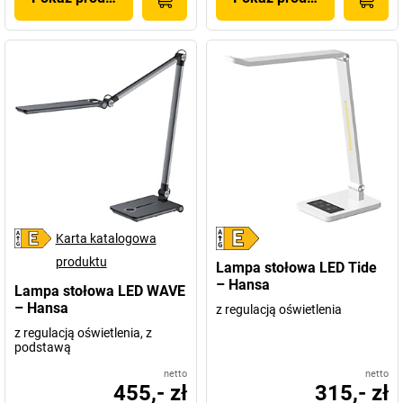
Karta katalogowa
produktu
Lampa stołowa LED Tide
– Hansa
Lampa stołowa LED WAVE
– Hansa
z regulacją oświetlenia
z regulacją oświetlenia, z
podstawą
netto
netto
455,- zł
315,- zł