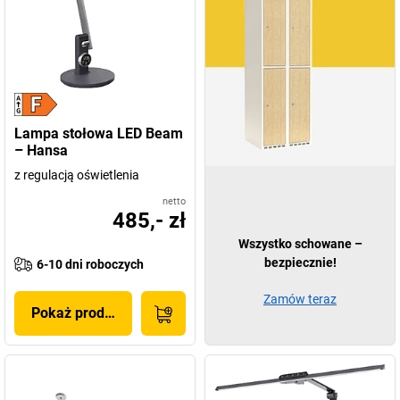
Lampa stołowa LED Beam
– Hansa
z regulacją oświetlenia
netto
485,- zł
Wszystko schowane –
bezpiecznie!
6-10 dni roboczych
Zamów teraz
Pokaż produkt