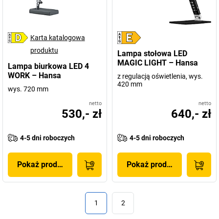
Karta katalogowa
produktu
Lampa stołowa LED
MAGIC LIGHT – Hansa
Lampa biurkowa LED 4
WORK – Hansa
z regulacją oświetlenia, wys.
420 mm
wys. 720 mm
netto
netto
530,- zł
640,- zł
4-5 dni roboczych
4-5 dni roboczych
Pokaż produkt
Pokaż produkt
1
2