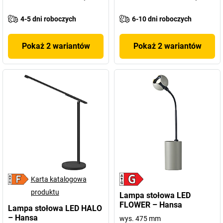
4-5 dni roboczych
6-10 dni roboczych
Pokaż 2 wariantów
Pokaż 2 wariantów
Karta katalogowa
produktu
Lampa stołowa LED
FLOWER – Hansa
Lampa stołowa LED HALO
– Hansa
wys. 475 mm