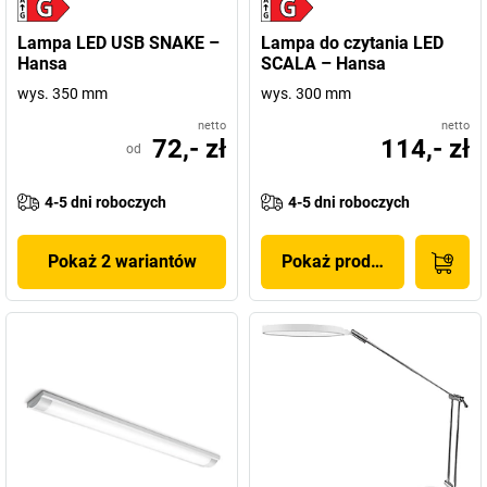
Lampa LED USB SNAKE –
Lampa do czytania LED
Hansa
SCALA – Hansa
wys. 350 mm
wys. 300 mm
netto
netto
72,- zł
114,- zł
od
4-5 dni roboczych
4-5 dni roboczych
Pokaż 2 wariantów
Pokaż produkt