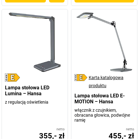
Karta katalogowa
produktu
Lampa stołowa LED
Lumina – Hansa
Lampa stołowa LED E-
MOTION – Hansa
z regulacją oświetlenia
włącznik z czujnikiem,
obracana głowica, podwójne
ramię
netto
netto
355,- zł
455,- zł