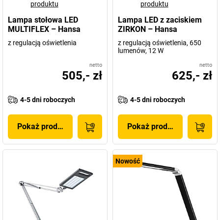
produktu
produktu
Lampa stołowa LED
Lampa LED z zaciskiem
MULTIFLEX – Hansa
ZIRKON – Hansa
z regulacją oświetlenia
z regulacją oświetlenia, 650
lumenów, 12 W
netto
netto
505,- zł
625,- zł
4-5 dni roboczych
4-5 dni roboczych
Pokaż produkt
Pokaż produkt
Nowość