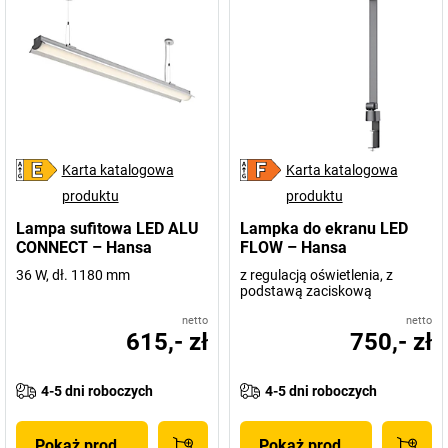
Karta katalogowa
Karta katalogowa
produktu
produktu
Lampa sufitowa LED ALU
Lampka do ekranu LED
CONNECT – Hansa
FLOW – Hansa
36 W, dł. 1180 mm
z regulacją oświetlenia, z
podstawą zaciskową
netto
netto
615,- zł
750,- zł
4-5 dni roboczych
4-5 dni roboczych
Pokaż produkt
Pokaż produkt