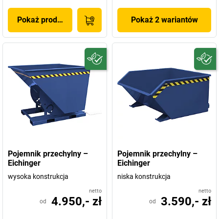
Pokaż produkt
Pokaż 2 wariantów
Pojemnik przechylny –
Pojemnik przechylny –
Eichinger
Eichinger
wysoka konstrukcja
niska konstrukcja
netto
netto
4.950,- zł
3.590,- zł
od
od