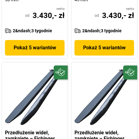
netto
netto
3.430,- zł
3.430,- zł
od
od
2&ndash;3 tygodnie
2&ndash;3 tygodnie
Pokaż 5 wariantów
Pokaż 5 wariantów
Przedłużenie wideł,
Przedłużenie wideł,
zamknięte – Eichinger
zamknięte – Eichinger