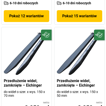
6-10 dni roboczych
6-10 dni roboczych
Pokaż 12 wariantów
Pokaż 15 wariantów
Przedłużenie wideł,
Przedłużenie wideł,
zamknięte – Eichinger
zamknięte – Eichinger
do wideł o szer. x wys. 150 x
do wideł o szer. x wys. 150 x
70 mm
50 mm
netto
netto