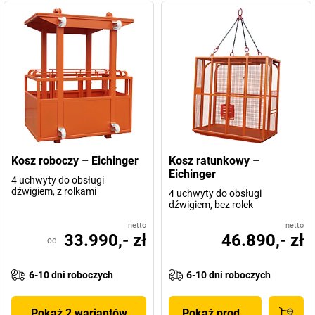
Kosz roboczy – Eichinger
Kosz ratunkowy –
Eichinger
4 uchwyty do obsługi
dźwigiem, z rolkami
4 uchwyty do obsługi
dźwigiem, bez rolek
netto
netto
33.990,- zł
46.890,- zł
od
6-10 dni roboczych
6-10 dni roboczych
Pokaż 2 wariantów
Pokaż produkt