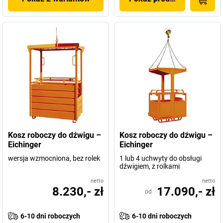
Kosz roboczy do dźwigu –
Kosz roboczy do dźwigu –
Eichinger
Eichinger
wersja wzmocniona, bez rolek
1 lub 4 uchwyty do obsługi
dźwigiem, z rolkami
netto
netto
8.230,- zł
17.090,- zł
od
6-10 dni roboczych
6-10 dni roboczych