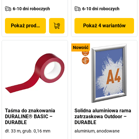
6-10 dni roboczych
6-10 dni roboczych
Pokaż produkt
Pokaż 4 wariantów
Nowość
Taśma do znakowania
Solidna aluminiowa rama
DURALINE® BASIC –
zatrzaskowa Outdoor –
DURABLE
DURABLE
dł. 33 m, grub. 0,16 mm
aluminium, anodowane