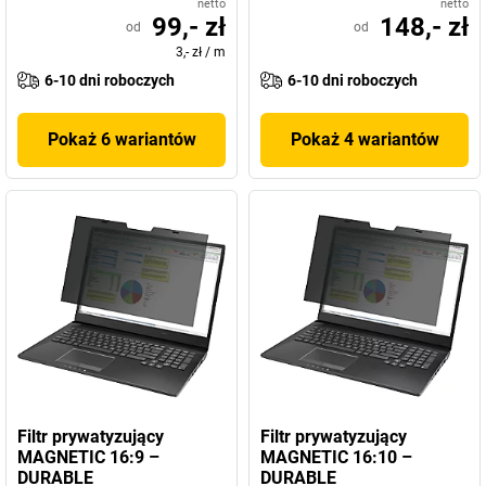
netto
netto
99,- zł
148,- zł
od
od
3,- zł
/
m
6-10 dni roboczych
6-10 dni roboczych
Pokaż 6 wariantów
Pokaż 4 wariantów
Filtr prywatyzujący
Filtr prywatyzujący
MAGNETIC 16:9 –
MAGNETIC 16:10 –
DURABLE
DURABLE