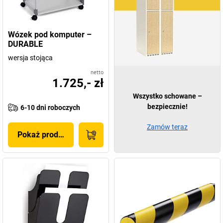
Wózek pod komputer –
DURABLE
wersja stojąca
netto
1.725,- zł
Wszystko schowane –
bezpiecznie!
6-10 dni roboczych
Zamów teraz
Pokaż produkt