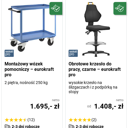
Montażowy wózek
Obrotowe krzesło do
pomocniczy – eurokraft
pracy, czarne – eurokraft
pro
pro
2 piętra, nośność 250 kg
wysokie krzesło na
ślizgaczach i z podpórką na
stopy
netto
netto
1.695,- zł
1.408,- zł
od
(12)
(2)
2-3 dni robocze
2-3 dni robocze