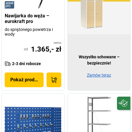
Nawijarka do węża –
eurokraft pro
do sprężonego powietrza i
wody
netto
1.365,- zł
od
Wszystko schowane –
bezpiecznie!
2-3 dni robocze
Zamów teraz
Pokaż produkt