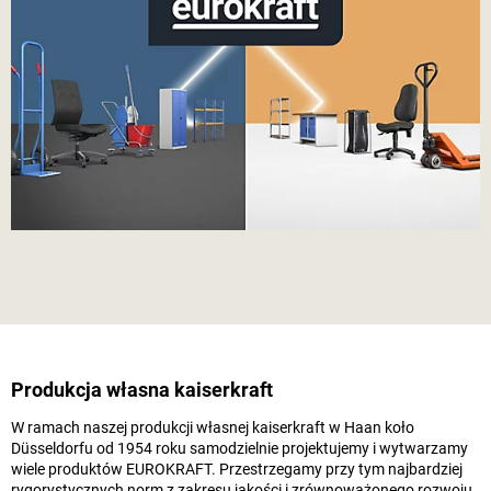
Produkcja własna
kaiserkraft
W ramach naszej produkcji własnej
kaiserkraft
w Haan koło
Düsseldorfu od 1954 roku samodzielnie projektujemy i wytwarzamy
wiele produktów EUROKRAFT. Przestrzegamy przy tym najbardziej
rygorystycznych norm z zakresu jakości i zrównoważonego rozwoju.