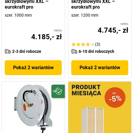
skrzydłowymi XXL –
skrzydłowymi XXL –
eurokraft pro
eurokraft pro
szer. 1000 mm
szer. 1200 mm
netto
4.745,- zł
netto
4.185,- zł
(3)
2-3 dni robocze
6-10 dni roboczych
Pokaż 2 wariantów
Pokaż 2 wariantów