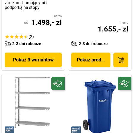
z rolkami hamującymi i
podpórką na stopy
netto
1.498,- zł
od
netto
1.655,- zł
(2)
2-3 dni robocze
2-3 dni robocze
Pokaż 3 wariantów
Pokaż produkt