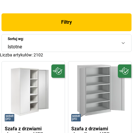
Filtry
Sortuj wg:
Istotne
Liczba artykułów:
2102
Szafa z drzwiami
Szafa z drzwiami