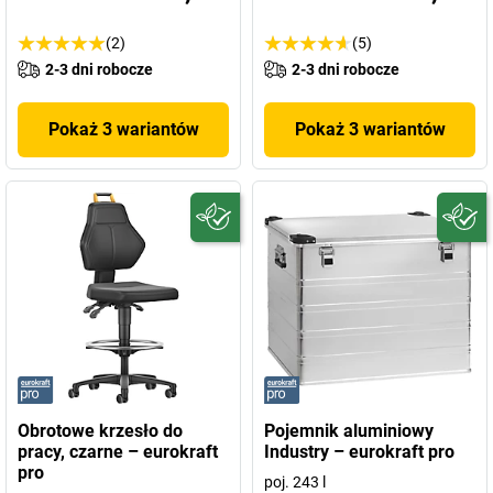
(2)
(5)
2-3 dni robocze
2-3 dni robocze
Pokaż 3 wariantów
Pokaż 3 wariantów
Obrotowe krzesło do
Pojemnik aluminiowy
pracy, czarne – eurokraft
Industry – eurokraft pro
pro
poj. 243 l