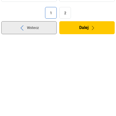
1
2
Dalej
Wstecz