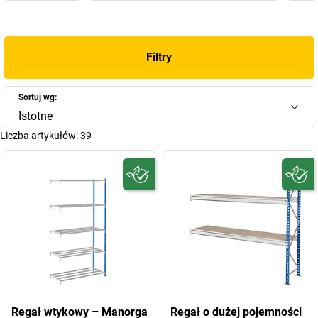
Filtry
Sortuj wg:
Istotne
Liczba artykułów:
39
Regał wtykowy – Manorga
Regał o dużej pojemności