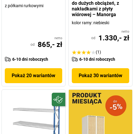
do dużych obciążeń, z
z półkami rurkowymi
nakładkami z płyty
wiórowej – Manorga
kolor ramy: niebieski
netto
1.330,- zł
od
netto
865,- zł
od
(1)
6-10 dni roboczych
6-10 dni roboczych
Pokaż 20 wariantów
Pokaż 30 wariantów