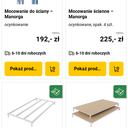
Mocowanie do ściany –
Mocowanie ścienne –
Manorga
Manorga
ocynkowanie
ocynkowane, opak. 4 szt.
netto
netto
192,- zł
225,- zł
6-10 dni roboczych
6-10 dni roboczych
Pokaż produkt
Pokaż produkt