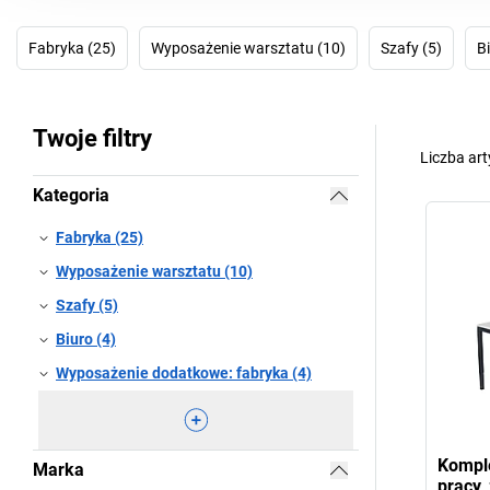
Fabryka (25)
Wyposażenie warsztatu (10)
Szafy (5)
Bi
Twoje filtry
Liczba ar
Kategoria
Fabryka (25)
Wyposażenie warsztatu (10)
Szafy (5)
Biuro (4)
Wyposażenie dodatkowe: fabryka (4)
Kompl
Marka
pracy,