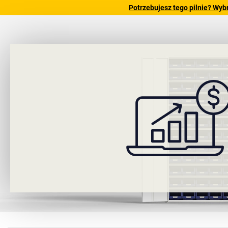
Potrzebujesz tego pilnie? Wyb