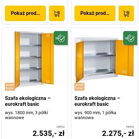
Pokaż produkt
Pokaż produkt
Szafa ekologiczna –
Szafa ekologiczna –
eurokraft basic
eurokraft basic
wys. 1800 mm, 3 półki
wys. 900 mm, 1 półka
wannowe
wannowa
netto
netto
2.535,- zł
2.275,- zł