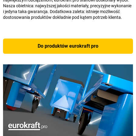
największym obciążeniom, eurokraft pro stanowi doskonały wybór.
Nasza obietnica: najwyższej jakości materiały, precyzyjne wykonanie
i jedyna taka gwarancja. Dodatkowa zaleta: istnieje możliwość
dostosowania produktów dokładnie pod kątem potrzeb klienta.
Do produktów eurokraft pro