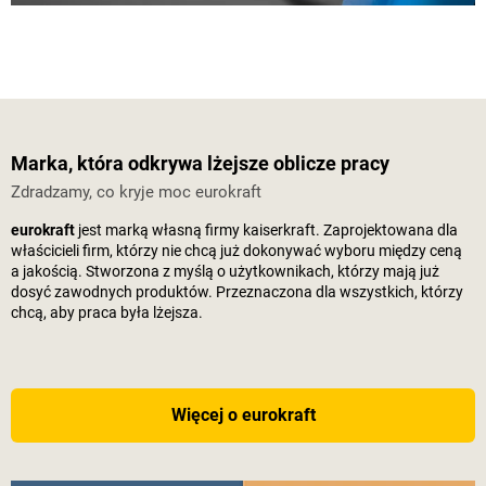
Marka, która odkrywa lżejsze oblicze pracy
Zdradzamy, co kryje moc eurokraft
eurokraft
jest marką własną firmy
kaiserkraft
. Zaprojektowana dla
właścicieli firm, którzy nie chcą już dokonywać wyboru między ceną
a jakością. Stworzona z myślą o użytkownikach, którzy mają już
dosyć zawodnych produktów. Przeznaczona dla wszystkich, którzy
chcą, aby praca była lżejsza.
Więcej o eurokraft