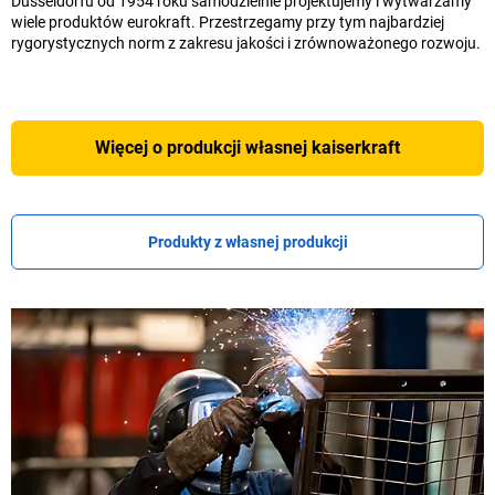
Düsseldorfu od 1954 roku samodzielnie projektujemy i wytwarzamy
wiele produktów eurokraft. Przestrzegamy przy tym najbardziej
rygorystycznych norm z zakresu jakości i zrównoważonego rozwoju.
Więcej o produkcji własnej
kaiserkraft
Produkty z własnej produkcji