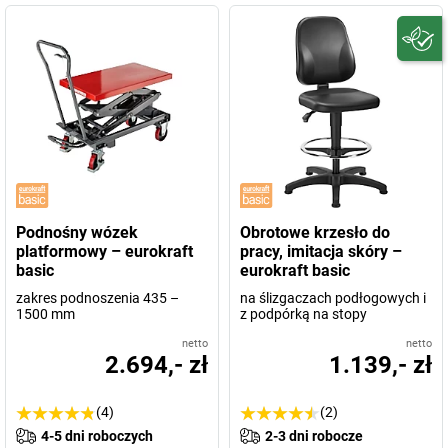
Podnośny wózek
Obrotowe krzesło do
platformowy – eurokraft
pracy, imitacja skóry –
basic
eurokraft basic
zakres podnoszenia 435 –
na ślizgaczach podłogowych i
1500 mm
z podpórką na stopy
netto
netto
2.694,- zł
1.139,- zł
(4)
(2)
4-5 dni roboczych
2-3 dni robocze