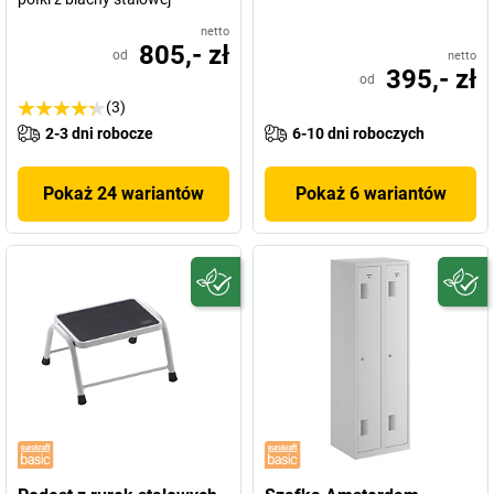
netto
805,- zł
od
netto
395,- zł
od
(3)
2-3 dni robocze
6-10 dni roboczych
Pokaż 24 wariantów
Pokaż 6 wariantów