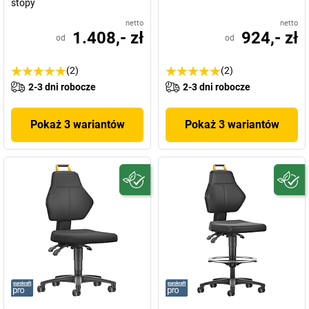
stopy
netto
netto
1.408,- zł
924,- zł
od
od
(2)
(2)
2-3 dni robocze
2-3 dni robocze
Pokaż 3 wariantów
Pokaż 3 wariantów