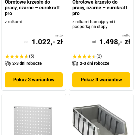
Obrotowe krzesło do
Obrotowe krzesło do
pracy, czarne – eurokraft
pracy, czarne – eurokraft
pro
pro
z rolkami
z rolkami hamującymi i
podpórką na stopy
netto
netto
1.022,- zł
1.498,- zł
od
od
(5)
(2)
2-3 dni robocze
2-3 dni robocze
Pokaż 3 wariantów
Pokaż 3 wariantów