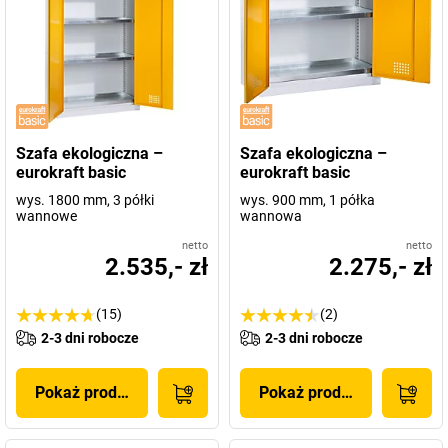
Szafa ekologiczna –
Szafa ekologiczna –
eurokraft basic
eurokraft basic
wys. 1800 mm, 3 półki
wys. 900 mm, 1 półka
wannowe
wannowa
netto
netto
2.535,- zł
2.275,- zł
(15)
(2)
2-3 dni robocze
2-3 dni robocze
Pokaż produkt
Pokaż produkt