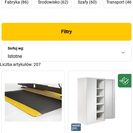
Fabryka (86)
Środowisko (62)
Szafy (60)
Transport (46)
Filtry
Sortuj wg:
Istotne
Liczba artykułów:
207