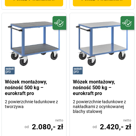
Wózek montażowy,
Wózek montażowy,
nośność 500 kg –
nośność 500 kg –
eurokraft pro
eurokraft pro
2 powierzchnie ładunkowe z
2 powierzchnie ładunkowe z
tworzywa
nakładkami z ocynkowanej
blachy stalowej
netto
netto
2.080,- zł
2.420,- zł
od
od