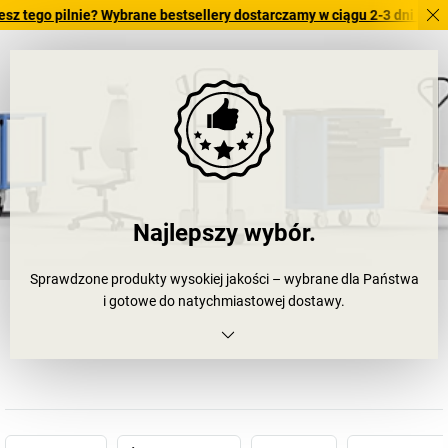
pilnie? Wybrane bestsellery dostarczamy w ciągu 2-3 dni roboczych. Sp
Najlepszy wybór.
Sprawdzone produkty wysokiej jakości – wybrane dla Państwa
i gotowe do natychmiastowej dostawy.