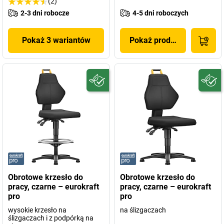
(2)
2-3 dni robocze
4-5 dni roboczych
Pokaż 3 wariantów
Pokaż produkt
Obrotowe krzesło do
Obrotowe krzesło do
pracy, czarne – eurokraft
pracy, czarne – eurokraft
pro
pro
wysokie krzesło na
na ślizgaczach
ślizgaczach i z podpórką na