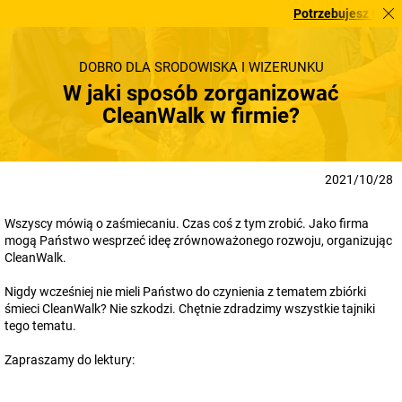
Potrzebujesz tego pilni
DOBRO DLA ŚRODOWISKA I WIZERUNKU
W jaki sposób zorganizować
CleanWalk w firmie?
2021/10/28
Wszyscy mówią o zaśmiecaniu. Czas coś z tym zrobić. Jako firma
mogą Państwo wesprzeć ideę zrównoważonego rozwoju, organizując
CleanWalk.
Nigdy wcześniej nie mieli Państwo do czynienia z tematem zbiórki
śmieci CleanWalk? Nie szkodzi. Chętnie zdradzimy wszystkie tajniki
tego tematu.
Zapraszamy do lektury: