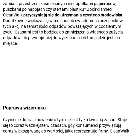
zamiast przestrzeni zaśmieconych niedopałkami papierosów,
puszkami po napojach czy stertami plastiku? Zbiórki śmieci
CleanWalk
przyczyniają się do utrzymania czystego środowiska
.
Dodatkowo zwiększa się w ten sposób świadomość uczestników
tych akcji na temat ilości odpadów powstających w codziennym
życiu. Czasami jest to bodziec do zmniejszenia własnego zużycia
odpadów lub przynajmniej do wyrzucania ich tam, gdzie jest ich
miejsce.
Poprawa wizerunku
Czynienie dobra i mówienie o tym nie jest tylko kwestią zasad. Staje
się to coraz ważniejsze w czasach, gdy konsumenci przywiązują
coraz większą wagę do wartości, jakie reprezentują firmy. CleanWalk