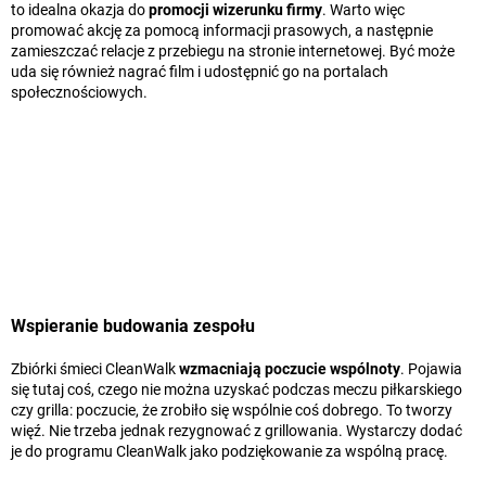
to idealna okazja do
promocji wizerunku firmy
. Warto więc
promować akcję za pomocą informacji prasowych, a następnie
zamieszczać relacje z przebiegu na stronie internetowej. Być może
uda się również nagrać film i udostępnić go na portalach
społecznościowych.
Wspieranie budowania zespołu
Zbiórki śmieci CleanWalk
wzmacniają poczucie wspólnoty
. Pojawia
się tutaj coś, czego nie można uzyskać podczas meczu piłkarskiego
czy grilla: poczucie, że zrobiło się wspólnie coś dobrego. To tworzy
więź. Nie trzeba jednak rezygnować z grillowania. Wystarczy dodać
je do programu CleanWalk jako podziękowanie za wspólną pracę.