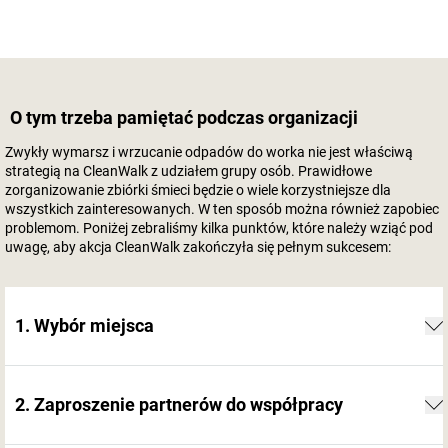
O tym trzeba pamiętać podczas organizacji
Zwykły wymarsz i wrzucanie odpadów do worka nie jest właściwą
strategią na CleanWalk z udziałem grupy osób. Prawidłowe
zorganizowanie zbiórki śmieci będzie o wiele korzystniejsze dla
wszystkich zainteresowanych. W ten sposób można również zapobiec
problemom. Poniżej zebraliśmy kilka punktów, które należy wziąć pod
uwagę, aby akcja CleanWalk zakończyła się pełnym sukcesem:
1. Wybór miejsca
2. Zaproszenie partnerów do współpracy