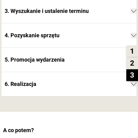
3. Wyszukanie i ustalenie terminu
4. Pozyskanie sprzętu
1
5. Promocja wydarzenia
2
3
6. Realizacja
A co potem?