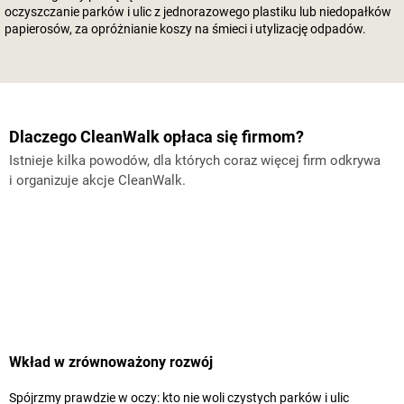
oczyszczanie parków i ulic z jednorazowego plastiku lub niedopałków
papierosów, za opróżnianie koszy na śmieci i utylizację odpadów.
Dlaczego CleanWalk opłaca się firmom?
Istnieje kilka powodów, dla których coraz więcej firm odkrywa
i organizuje akcje CleanWalk.
Wkład w zrównoważony rozwój
Spójrzmy prawdzie w oczy: kto nie woli czystych parków i ulic