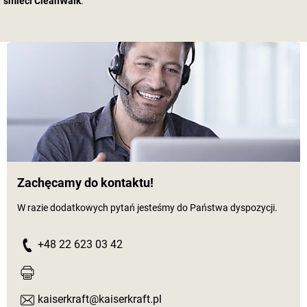
śmieci CleanWalk
.
Zachęcamy do kontaktu!
W razie dodatkowych pytań jesteśmy do Państwa dyspozycji.
+48 22 623 03 42
kaiserkraft@kaiserkraft.pl