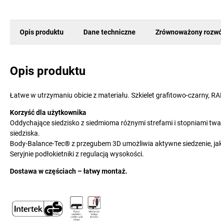
Opis produktu
Dane techniczne
Zrównoważony rozwó
Opis produktu
Łatwe w utrzymaniu obicie z materiału. Szkielet grafitowo-czarny, 
Korzyść dla użytkownika
Oddychające siedzisko z siedmioma różnymi strefami i stopniami tw
siedziska.
Body-Balance-Tec® z przegubem 3D umożliwia aktywne siedzenie, jak
Seryjnie podłokietniki z regulacją wysokości.
Dostawa w częściach – łatwy montaż.