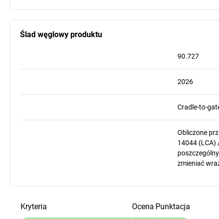
Ślad węglowy produktu
90.727
2026
Cradle-to-gat
Obliczone pr
14044 (LCA) 
poszczególnyc
zmieniać wra
Kryteria
Ocena
Punktacja