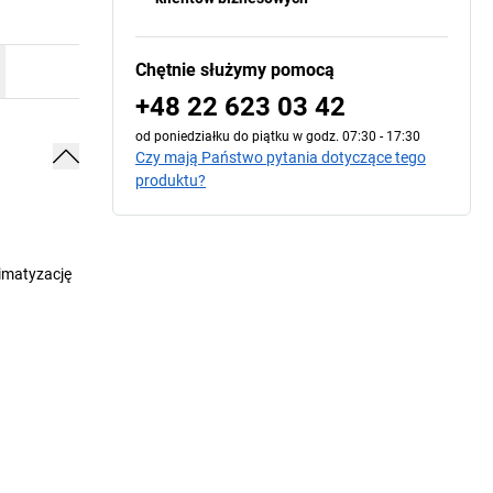
Chętnie służymy pomocą
+48 22 623 03 42
od poniedziałku do piątku w godz. 07:30 - 17:30
Czy mają Państwo pytania dotyczące tego
produktu?
limatyzację