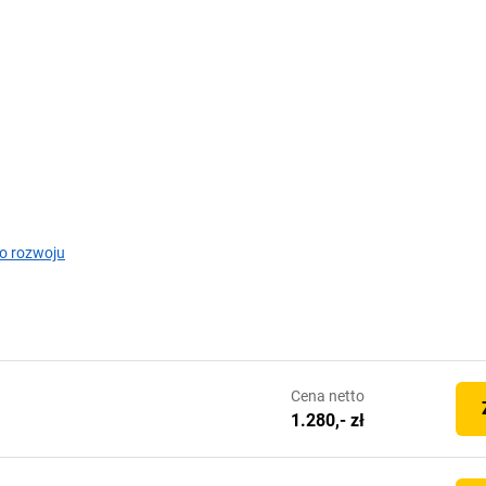
o rozwoju
Cena
netto
1.280,- zł