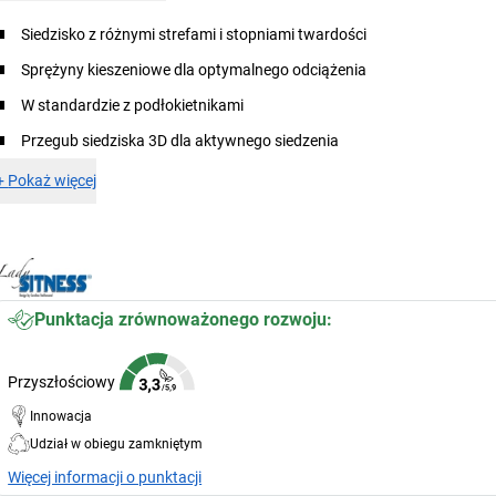
Siedzisko z różnymi strefami i stopniami twardości
Sprężyny kieszeniowe dla optymalnego odciążenia
W standardzie z podłokietnikami
Przegub siedziska 3D dla aktywnego siedzenia
+
Pokaż więcej
Punktacja zrównoważonego rozwoju:
Przyszłościowy
Innowacja
Udział w obiegu zamkniętym
Więcej informacji o punktacji