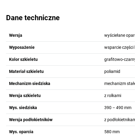
Dane techniczne
Wersja
wyściełane opar
Wyposażenie
wsparcie części
Kolor szkieletu
grafitowo-czarn
Materiał szkieletu
poliamid
Mechanizm siedziska
mechanizm stał
Wersja szkieletu
z rolkami
Wys. siedziska
390 – 490
mm
Wersja podłokietników
z podłokietnika
Wys. oparcia
580
mm