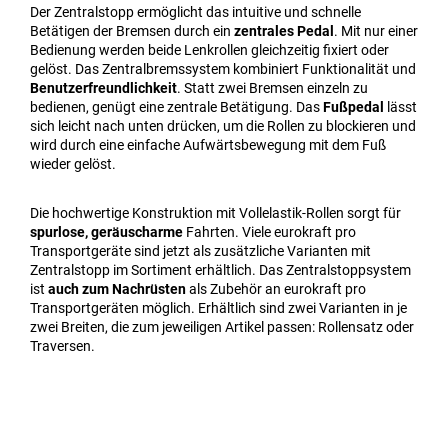
Der Zentralstopp ermöglicht das intuitive und schnelle
Betätigen der Bremsen durch ein
zentrales Pedal
. Mit nur einer
Bedienung werden beide Lenkrollen gleichzeitig fixiert oder
gelöst. Das Zentralbremssystem kombiniert Funktionalität und
Benutzerfreundlichkeit
. Statt zwei Bremsen einzeln zu
bedienen, genügt eine zentrale Betätigung. Das
Fußpedal
lässt
sich leicht nach unten drücken, um die Rollen zu blockieren und
wird durch eine einfache Aufwärtsbewegung mit dem Fuß
wieder gelöst.
Die hochwertige Konstruktion mit Vollelastik-Rollen sorgt für
spurlose, geräuscharme
Fahrten. Viele eurokraft pro
Transportgeräte sind jetzt als zusätzliche Varianten mit
Zentralstopp im Sortiment erhältlich. Das Zentralstoppsystem
ist
auch zum Nachrüsten
als Zubehör an eurokraft pro
Transportgeräten möglich. Erhältlich sind zwei Varianten in je
zwei Breiten, die zum jeweiligen Artikel passen: Rollensatz oder
Traversen.