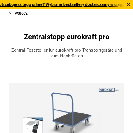
jesz tego pilnie? Wybrane bestsellery dostarczamy w ciągu 2-3 dni ro
Wstecz
Zentralstopp eurokraft pro
Zentral-Feststeller für eurokraft pro Transportgeräte und
zum Nachrüsten