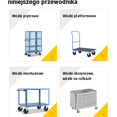
niniejszego przewodnika
Wózki piętrowe
Wózki platformowe
Wózki montażowe
Wózki skrzyniowe,
wózki na rolkach