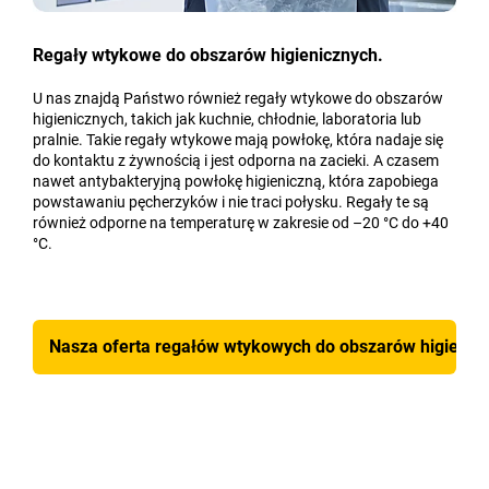
Regały wtykowe do obszarów higienicznych.
U nas znajdą Państwo również regały wtykowe do obszarów
higienicznych, takich jak kuchnie, chłodnie, laboratoria lub
pralnie. Takie regały wtykowe mają powłokę, która nadaje się
do kontaktu z żywnością i jest odporna na zacieki. A czasem
nawet antybakteryjną powłokę higieniczną, która zapobiega
powstawaniu pęcherzyków i nie traci połysku. Regały te są
również odporne na temperaturę w zakresie od –20 °C do +40
°C.
Nasza oferta regałów wtykowych do obszarów higienic