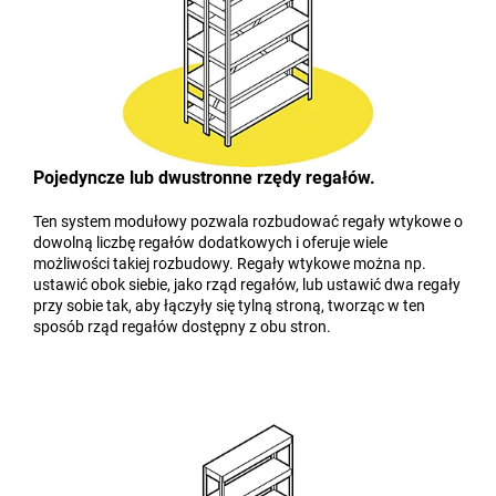
Pojedyncze lub dwustronne rzędy regałów.
Ten system modułowy pozwala rozbudować regały wtykowe o
dowolną liczbę regałów dodatkowych i oferuje wiele
możliwości takiej rozbudowy. Regały wtykowe można np.
ustawić obok siebie, jako rząd regałów, lub ustawić dwa regały
przy sobie tak, aby łączyły się tylną stroną, tworząc w ten
sposób rząd regałów dostępny z obu stron.