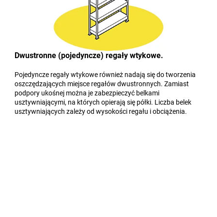
Dwustronne (pojedyncze) regały wtykowe.
Pojedyncze regały wtykowe również nadają się do tworzenia
oszczędzających miejsce regałów dwustronnych. Zamiast
podpory ukośnej można je zabezpieczyć belkami
usztywniającymi, na których opierają się półki. Liczba belek
usztywniających zależy od wysokości regału i obciążenia.