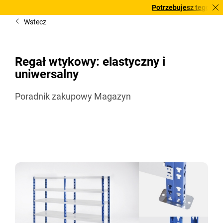
Potrzebujesz tego pilnie? Wybra
Wstecz
Regał wtykowy: elastyczny i
uniwersalny
Poradnik zakupowy Magazyn