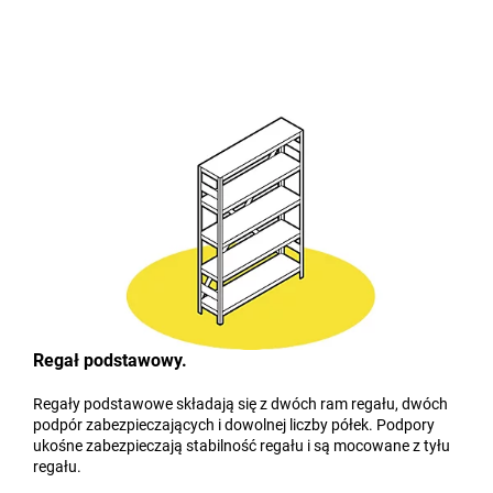
Regał podstawowy.
Regały podstawowe składają się z dwóch ram regału, dwóch
podpór zabezpieczających i dowolnej liczby półek. Podpory
ukośne zabezpieczają stabilność regału i są mocowane z tyłu
regału.