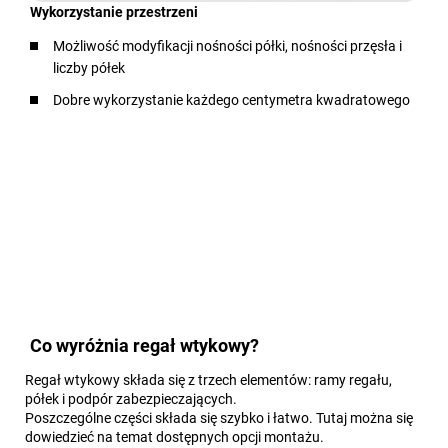
Wykorzystanie przestrzeni
Możliwość modyfikacji nośności półki, nośności przęsła i
liczby półek
Dobre wykorzystanie każdego centymetra kwadratowego
Co wyróżnia regał wtykowy?
Regał wtykowy składa się z trzech elementów: ramy regału,
półek i podpór zabezpieczających.
Poszczególne części składa się szybko i łatwo. Tutaj można się
dowiedzieć na temat dostępnych opcji montażu.