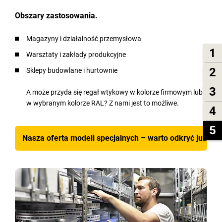
Obszary zastosowania.
Magazyny i działalność przemysłowa
1
Warsztaty i zakłady produkcyjne
2
Sklepy budowlane i hurtownie
3
A może przyda się regał wtykowy w kolorze firmowym lub
w wybranym kolorze RAL? Z nami jest to możliwe.
4
5
Nasza oferta modeli specjalnych – warto odkryć już dzi