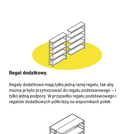
Regał dodatkowy.
Regały dodatkowe mają tylko jedną ramę regału, tak aby
można je było przymocować do regału podstawowego – i
tylko jedną podporę. W przypadku regału podstawowego i
regałów dodatkowych półki leżą na wspornikach półek.