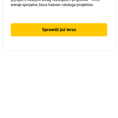
wersje specjalne, biura halowe i obsługa projektów.
Sprawdź już teraz