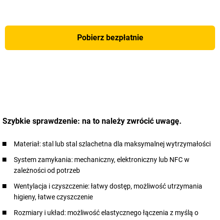
Pobierz bezpłatnie
Szybkie sprawdzenie: na to należy zwrócić uwagę.
Materiał: stal lub stal szlachetna dla maksymalnej wytrzymałości
System zamykania: mechaniczny, elektroniczny lub NFC w
zależności od potrzeb
Wentylacja i czyszczenie: łatwy dostęp, możliwość utrzymania
higieny, łatwe czyszczenie
Rozmiary i układ: możliwość elastycznego łączenia z myślą o