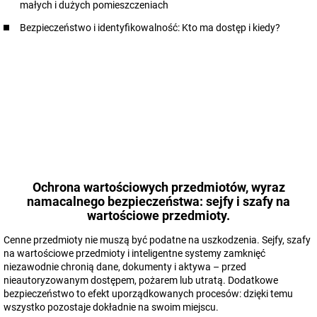
małych i dużych pomieszczeniach
Bezpieczeństwo i identyfikowalność: Kto ma dostęp i kiedy?
Ochrona wartościowych przedmiotów, wyraz
namacalnego bezpieczeństwa: sejfy i szafy na
wartościowe przedmioty.
Cenne przedmioty nie muszą być podatne na uszkodzenia. Sejfy, szafy
na wartościowe przedmioty i inteligentne systemy zamknięć
niezawodnie chronią dane, dokumenty i aktywa – przed
nieautoryzowanym dostępem, pożarem lub utratą. Dodatkowe
bezpieczeństwo to efekt uporządkowanych procesów: dzięki temu
wszystko pozostaje dokładnie na swoim miejscu.