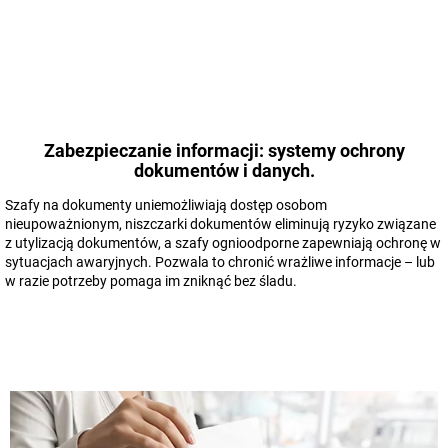
Zabezpieczanie informacji: systemy ochrony
dokumentów i danych.
Szafy na dokumenty uniemożliwiają dostęp osobom
nieupoważnionym, niszczarki dokumentów eliminują ryzyko związane
z utylizacją dokumentów, a szafy ognioodporne zapewniają ochronę w
sytuacjach awaryjnych. Pozwala to chronić wrażliwe informacje – lub
w razie potrzeby pomaga im zniknąć bez śladu.