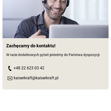
Zachęcamy do kontaktu!
W razie dodatkowych pytań jesteśmy do Państwa dyspozycji.
+48 22 623 03 42
kaiserkraft@kaiserkraft.pl