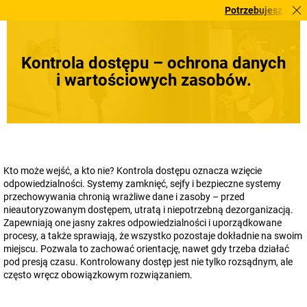
Potrzebujesz tego pilnie? 
Kontrola dostępu – ochrona danych
i wartościowych zasobów.
Kto może wejść, a kto nie? Kontrola dostępu oznacza wzięcie
odpowiedzialności. Systemy zamknięć, sejfy i bezpieczne systemy
przechowywania chronią wrażliwe dane i zasoby – przed
nieautoryzowanym dostępem, utratą i niepotrzebną dezorganizacją.
Zapewniają one jasny zakres odpowiedzialności i uporządkowane
procesy, a także sprawiają, że wszystko pozostaje dokładnie na swoim
miejscu. Pozwala to zachować orientację, nawet gdy trzeba działać
pod presją czasu. Kontrolowany dostęp jest nie tylko rozsądnym, ale
często wręcz obowiązkowym rozwiązaniem.