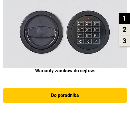
1
2
3
Warianty zamków do sejfów.
Do poradnika