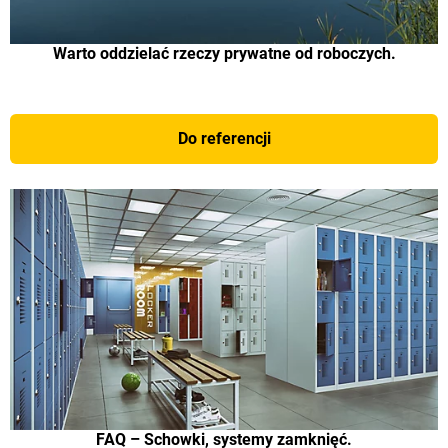
Warto oddzielać rzeczy prywatne od roboczych.
Do referencji
FAQ – Schowki, systemy zamknięć.