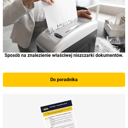
Sposób na znalezienie właściwej niszczarki dokumentów.
Do poradnika