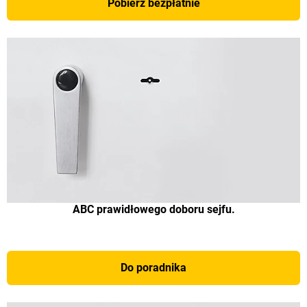
Pobierz bezpłatnie
ABC prawidłowego doboru sejfu.
Do poradnika