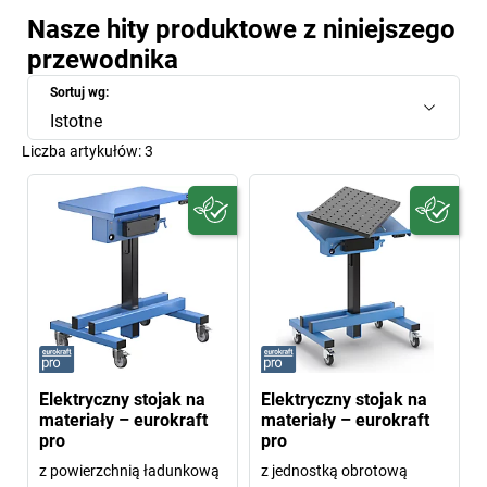
Nasze hity produktowe z niniejszego
przewodnika
Sortuj wg:
Istotne
Liczba artykułów:
3
Elektryczny stojak na
Elektryczny stojak na
materiały – eurokraft
materiały – eurokraft
pro
pro
z powierzchnią ładunkową
z jednostką obrotową