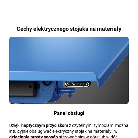
Cechy elektrycznego stojaka na materiały
Panel obsługi
Dzięki
haptycznym przyciskom
z czytelnymi symbolami można
intuicyjnie obsługiwać elektryczny stojak na materiały i w
dziecinnie prosty sposób
sterować nim w górę lub w dół.