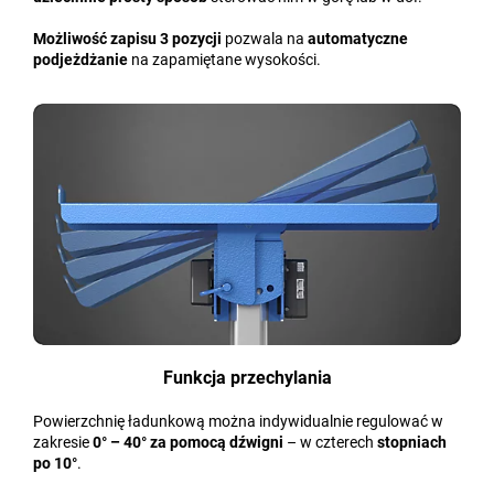
Możliwość zapisu 3 pozycji
pozwala na
automatyczne
podjeżdżanie
na zapamiętane wysokości.
Funkcja przechylania
Powierzchnię ładunkową można indywidualnie regulować w
zakresie
0° – 40° za pomocą dźwigni
– w czterech
stopniach
po 10°
.