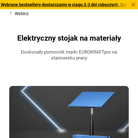
estsellery dostarczamy w ciągu 2-3 dni roboczych. Sprawdź naszą ofert
Wstecz
Elektryczny stojak na materiały
Doskonały pomocnik marki EUROKRAFTpro na
stanowisku pracy