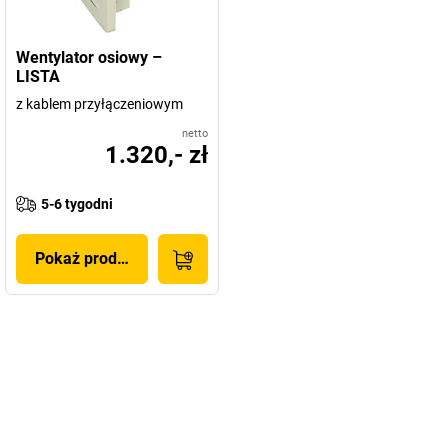
Wentylator osiowy –
LISTA
z kablem przyłączeniowym
netto
1.320,- zł
5-6 tygodni
Pokaż produkt