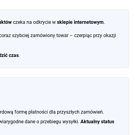
uktów
czeka na odkrycie w
sklepie internetowym
.
coraz szybciej zamówiony towar – czerpiąc przy okazji
zić czas
.
ardową formę płatności dla przyszłych zamówień.
iarygodne dane o przebiegu wysyłki.
Aktualny status