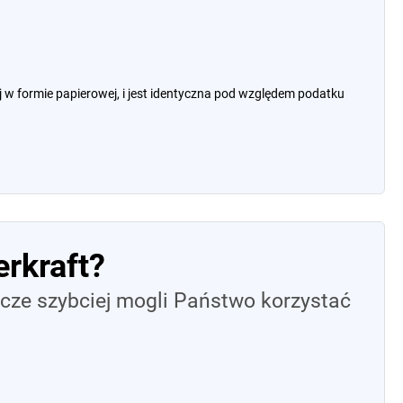
w formie papierowej, i jest identyczna pod względem podatku
erkraft
?
cze szybciej mogli Państwo korzystać