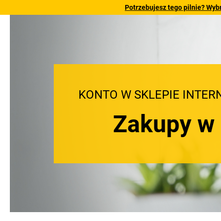
Potrzebujesz tego pilnie? Wyb
KONTO W SKLEPIE INTER
Zakupy w s