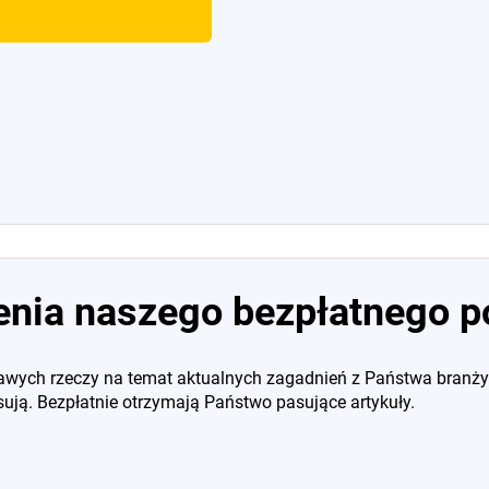
nia naszego bezpłatnego po
awych rzeczy na temat aktualnych zagadnień z Państwa branży
sują. Bezpłatnie otrzymają Państwo pasujące artykuły.