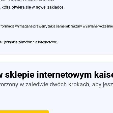
, która otwiera się w nowej zakładce
nformacje wymagane prawem, takie same jak faktury wysyłane wcześniej 
e i przyszłe
zamówienia internetowe.
w sklepie internetowym
kais
orzony w zaledwie dwóch krokach, aby jesz