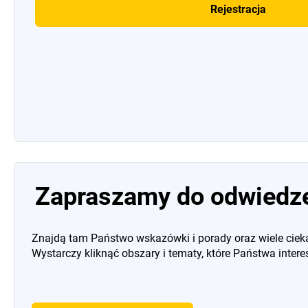
Rejestracja
Zapraszamy do odwiedze
Znajdą tam Państwo wskazówki i porady oraz wiele ciek
Wystarczy kliknąć obszary i tematy, które Państwa intere