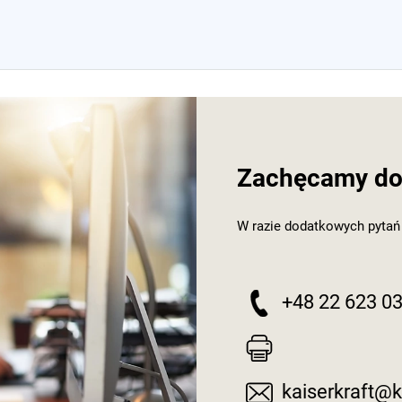
Zachęcamy do 
W razie dodatkowych pytań
+48 22 623 03
kaiserkraft@k