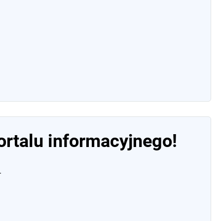
rtalu informacyjnego!
.