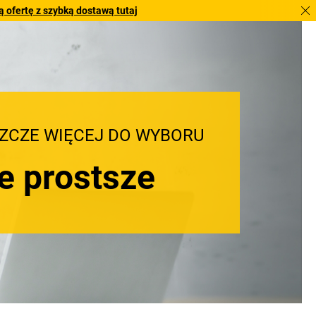
 ofertę z szybką dostawą tutaj
SZCZE WIĘCEJ DO WYBORU
ze prostsze