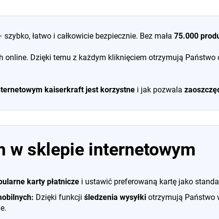
 szybko, łatwo i całkowicie bezpiecznie. Bez mała
75.000
prod
 online. Dzięki temu z każdym kliknięciem otrzymują Państwo 
internetowym
kaiserkraft
jest korzystne
i jak pozwala
zaoszczęd
m w sklepie internetowym
ularne karty płatnicze
i ustawić preferowaną kartę jako stand
mobilnych:
Dzięki funkcji
śledzenia wysyłki
otrzymują Państwo w
e.